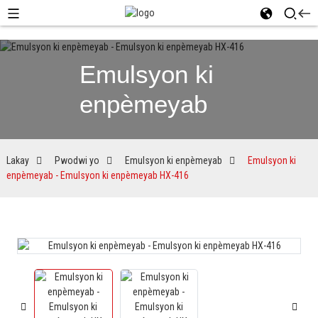
Emulsyon ki
enpèmeyab
Lakay
Pwodwi yo
Emulsyon ki enpèmeyab
Emulsyon ki
enpèmeyab - Emulsyon ki enpèmeyab HX-416