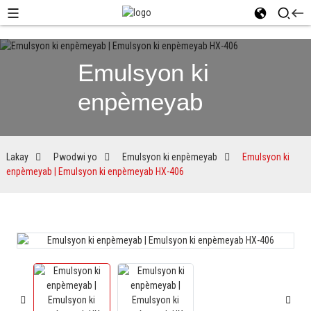
Emulsyon ki
enpèmeyab
Lakay
Pwodwi yo
Emulsyon ki enpèmeyab
Emulsyon ki
enpèmeyab | Emulsyon ki enpèmeyab HX-406