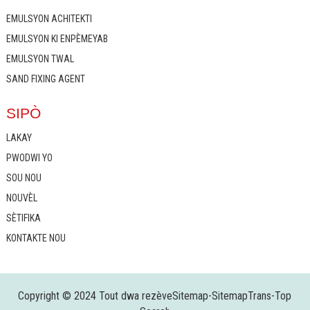
EMULSYON ACHITEKTI
EMULSYON KI ENPÈMEYAB
EMULSYON TWAL
SAND FIXING AGENT
SIPÒ
LAKAY
PWODWI YO
SOU NOU
NOUVÈL
SÈTIFIKA
KONTAKTE NOU
Copyright © 2024 Tout dwa rezève
Sitemap
-
SitemapTrans
-
Top