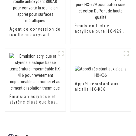
Émulsion textile
Agent de conversion de
acrylique pure HX-929
rouille antioxydant
pour coton soie et
800AB pour convertir la
coton DuPont de haute
rouille en apprêt pour
qualité
surfaces métalliques
Apprêt résistant aux
alcalis HX-K66
Émulsion acrylique et
styrène élastique basse
température
imperméable HX-416
pour revêtement
imperméable au mortier
et au ciment d'isolation
thermique