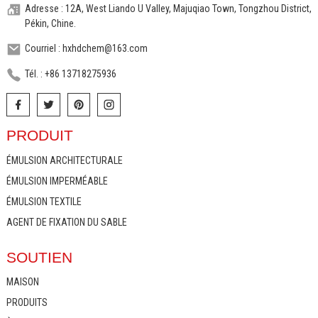
Adresse : 12A, West Liando U Valley, Majuqiao Town, Tongzhou District,
Pékin, Chine.
Courriel : hxhdchem@163.com
Tél. : +86 13718275936
PRODUIT
ÉMULSION ARCHITECTURALE
ÉMULSION IMPERMÉABLE
ÉMULSION TEXTILE
AGENT DE FIXATION DU SABLE
SOUTIEN
MAISON
PRODUITS