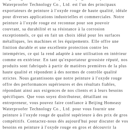
Waterproofer Technology Co., Ltd. est l'un des principaux
exportateurs de peinture à l'oxyde rouge de haute qualité, idéale
pour diverses applications industrielles et commerciales. Notre
peinture à l'oxyde rouge est reconnue pour son pouvoir
couvrant, sa durabilité et sa résistance à la corrosion
exceptionnels, ce qui en fait un choix idéal pour les surfaces
métalliques, les machines et les équipements. Elle offre une
finition durable et une excellente protection contre les
intempéries, ce qui la rend adaptée à une utilisation en intérieur
comme en extérieur. En tant qu'exportateur grossiste réputé, nos
produits sont fabriqués à partir de matières premières de la plus
haute qualité et répondent à des normes de contrôle qualité
strictes. Nous garantissons que notre peinture à l'oxyde rouge
offre des performances supérieures et des résultats fiables,
répondant ainsi aux exigences de nos clients et à leurs besoins
spécifiques. Que vous soyez distributeur, détaillant ou
entrepreneur, vous pouvez faire confiance à Beijing Homeasy
Waterproofer Technology Co., Ltd. pour vous fournir une
peinture à l'oxyde rouge de qualité supérieure à des prix de gros
compétitifs. Contactez-nous dès aujourd'hui pour discuter de vos
besoins en peinture à l'oxyde rouge en gros et découvrir la