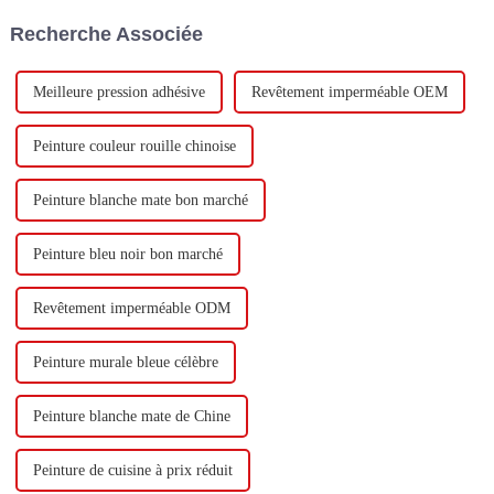
de 400 000 tonnes d'émulsion à
visite.
Recherche Associée
base d'eau et 60 000 tonnes de
butadiène...
Meilleure pression adhésive
Revêtement imperméable OEM
Peinture couleur rouille chinoise
Peinture blanche mate bon marché
Peinture bleu noir bon marché
Revêtement imperméable ODM
Peinture murale bleue célèbre
Peinture blanche mate de Chine
Peinture de cuisine à prix réduit