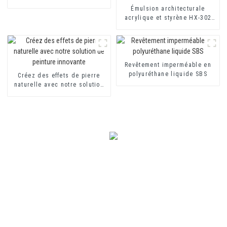
302G
Émulsion architecturale
acrylique et styrène HX-302
pour revêtement mural
extérieur et intérieur
Revêtement imperméable en
polyuréthane liquide SBS
Créez des effets de pierre
naturelle avec notre solution
de peinture innovante