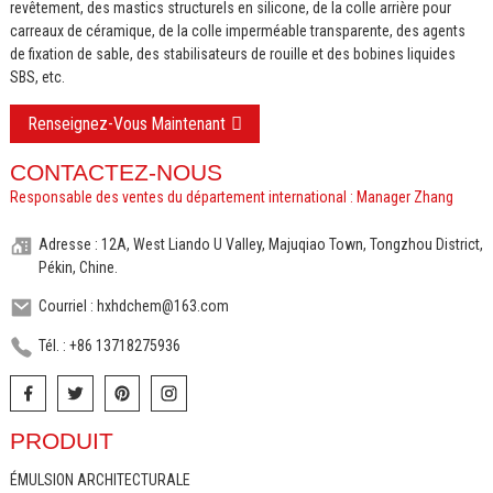
revêtement, des mastics structurels en silicone, de la colle arrière pour
carreaux de céramique, de la colle imperméable transparente, des agents
de fixation de sable, des stabilisateurs de rouille et des bobines liquides
SBS, etc.
Renseignez-Vous Maintenant
CONTACTEZ-NOUS
Responsable des ventes du département international : Manager Zhang
Adresse : 12A, West Liando U Valley, Majuqiao Town, Tongzhou District,
Pékin, Chine.
Courriel : hxhdchem@163.com
Tél. : +86 13718275936
PRODUIT
ÉMULSION ARCHITECTURALE