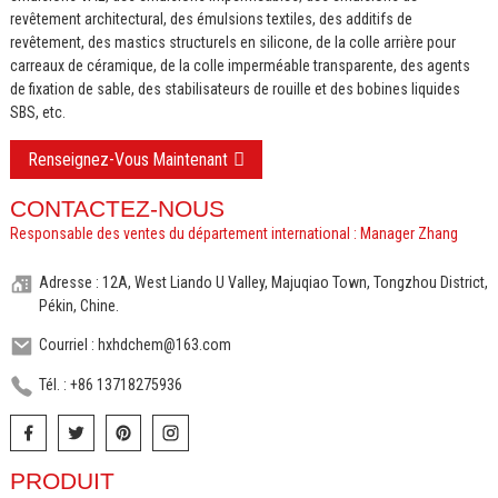
revêtement architectural, des émulsions textiles, des additifs de
revêtement, des mastics structurels en silicone, de la colle arrière pour
carreaux de céramique, de la colle imperméable transparente, des agents
de fixation de sable, des stabilisateurs de rouille et des bobines liquides
SBS, etc.
Renseignez-Vous Maintenant
CONTACTEZ-NOUS
Responsable des ventes du département international : Manager Zhang
Adresse : 12A, West Liando U Valley, Majuqiao Town, Tongzhou District,
Pékin, Chine.
Courriel : hxhdchem@163.com
Tél. : +86 13718275936
PRODUIT