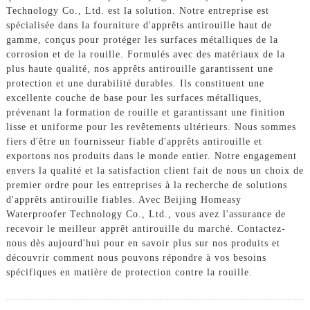
Technology Co., Ltd. est la solution. Notre entreprise est
spécialisée dans la fourniture d'apprêts antirouille haut de
gamme, conçus pour protéger les surfaces métalliques de la
corrosion et de la rouille. Formulés avec des matériaux de la
plus haute qualité, nos apprêts antirouille garantissent une
protection et une durabilité durables. Ils constituent une
excellente couche de base pour les surfaces métalliques,
prévenant la formation de rouille et garantissant une finition
lisse et uniforme pour les revêtements ultérieurs. Nous sommes
fiers d'être un fournisseur fiable d'apprêts antirouille et
exportons nos produits dans le monde entier. Notre engagement
envers la qualité et la satisfaction client fait de nous un choix de
premier ordre pour les entreprises à la recherche de solutions
d'apprêts antirouille fiables. Avec Beijing Homeasy
Waterproofer Technology Co., Ltd., vous avez l'assurance de
recevoir le meilleur apprêt antirouille du marché. Contactez-
nous dès aujourd'hui pour en savoir plus sur nos produits et
découvrir comment nous pouvons répondre à vos besoins
spécifiques en matière de protection contre la rouille.