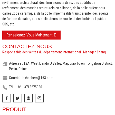
revêtement architectural, des émulsions textiles, des additifs de
revêtement, des mastics structurels en silicone, de la colle arrière pour
carreaux de céramique, de la colle imperméable transparente, des agents
de fixation de sable, des stabilisateurs de rouille et des bobines liquides
SBS, etc.
Renseignez-Vous Maintenant
CONTACTEZ-NOUS
Responsable des ventes du département international : Manager Zhang
Adresse : 12A, West Liando U Valley, Majuqiao Town, Tongzhou District,
Pékin, Chine.
Courriel : hxhdchem@163.com
Tél. : +86 13718275936
PRODUIT