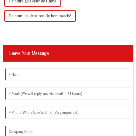
Peinture gris clair de Chine
Peinture couleur rouille bon marché
Leave Your Message