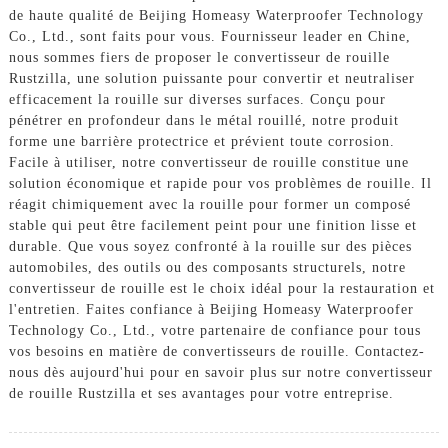
de haute qualité de Beijing Homeasy Waterproofer Technology
Co., Ltd., sont faits pour vous. Fournisseur leader en Chine,
nous sommes fiers de proposer le convertisseur de rouille
Rustzilla, une solution puissante pour convertir et neutraliser
efficacement la rouille sur diverses surfaces. Conçu pour
pénétrer en profondeur dans le métal rouillé, notre produit
forme une barrière protectrice et prévient toute corrosion.
Facile à utiliser, notre convertisseur de rouille constitue une
solution économique et rapide pour vos problèmes de rouille. Il
réagit chimiquement avec la rouille pour former un composé
stable qui peut être facilement peint pour une finition lisse et
durable. Que vous soyez confronté à la rouille sur des pièces
automobiles, des outils ou des composants structurels, notre
convertisseur de rouille est le choix idéal pour la restauration et
l'entretien. Faites confiance à Beijing Homeasy Waterproofer
Technology Co., Ltd., votre partenaire de confiance pour tous
vos besoins en matière de convertisseurs de rouille. Contactez-
nous dès aujourd'hui pour en savoir plus sur notre convertisseur
de rouille Rustzilla et ses avantages pour votre entreprise.