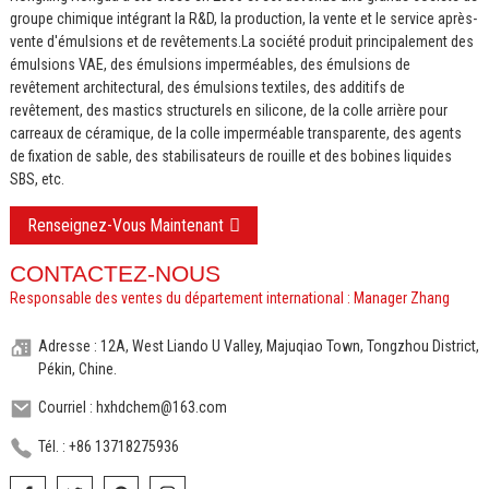
groupe chimique intégrant la R&D, la production, la vente et le service après-
vente d'émulsions et de revêtements.
La société produit principalement des
émulsions VAE, des émulsions imperméables, des émulsions de
revêtement architectural, des émulsions textiles, des additifs de
revêtement, des mastics structurels en silicone, de la colle arrière pour
carreaux de céramique, de la colle imperméable transparente, des agents
de fixation de sable, des stabilisateurs de rouille et des bobines liquides
SBS, etc.
Renseignez-Vous Maintenant
CONTACTEZ-NOUS
Responsable des ventes du département international : Manager Zhang
Adresse : 12A, West Liando U Valley, Majuqiao Town, Tongzhou District,
Pékin, Chine.
Courriel : hxhdchem@163.com
Tél. : +86 13718275936