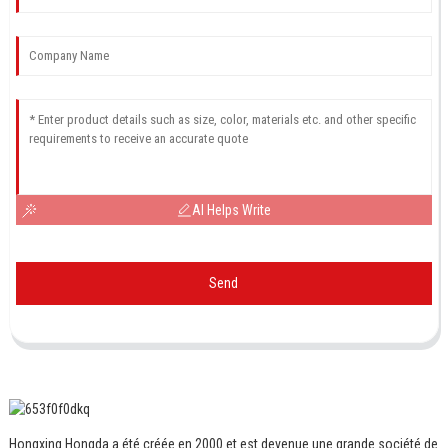
AI Helps Write
Send
Hongxing Hongda a été créée en 2000 et est devenue une grande société de