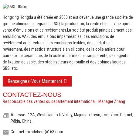
Hongxing Hongda a été créée en 2000 et est devenue une grande société de
groupe chimique intégrant la R&D, la production, la vente et le service après-
vente d'émulsions et de revêtements.
La société produit principalement des
émulsions VAE, des émulsions imperméables, des émulsions de
revêtement architectural, des émulsions textiles, des additifs de
revêtement, des mastics structurels en silicone, de la colle arrière pour
carreaux de céramique, de la colle imperméable transparente, des agents
de fixation de sable, des stabilisateurs de rouille et des bobines liquides
SBS, etc.
Renseignez-Vous Maintenant
CONTACTEZ-NOUS
Responsable des ventes du département international : Manager Zhang
Adresse : 12A, West Liando U Valley, Majuqiao Town, Tongzhou District,
Pékin, Chine.
Courriel : hxhdchem@163.com