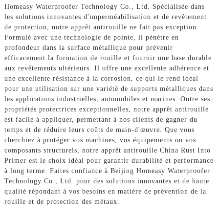
Homeasy Waterproofer Technology Co., Ltd. Spécialisée dans
les solutions innovantes d'imperméabilisation et de revêtement
de protection, notre apprêt antirouille ne fait pas exception.
Formulé avec une technologie de pointe, il pénètre en
profondeur dans la surface métallique pour prévenir
efficacement la formation de rouille et fournir une base durable
aux revêtements ultérieurs. Il offre une excellente adhérence et
une excellente résistance à la corrosion, ce qui le rend idéal
pour une utilisation sur une variété de supports métalliques dans
les applications industrielles, automobiles et marines. Outre ses
propriétés protectrices exceptionnelles, notre apprêt antirouille
est facile à appliquer, permettant à nos clients de gagner du
temps et de réduire leurs coûts de main-d'œuvre. Que vous
cherchiez à protéger vos machines, vos équipements ou vos
composants structurels, notre apprêt antirouille China Rust Into
Primer est le choix idéal pour garantir durabilité et performance
à long terme. Faites confiance à Beijing Homeasy Waterproofer
Technology Co., Ltd. pour des solutions innovantes et de haute
qualité répondant à vos besoins en matière de prévention de la
rouille et de protection des métaux.