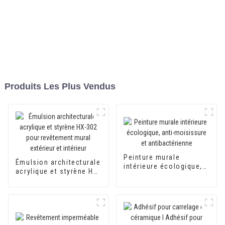
Produits Les Plus Vendus
Peinture murale
Émulsion architecturale
intérieure écologique,
acrylique et styrène HX-
anti-moisissure et
302 pour revêtement
antibactérienne
mural extérieur et
intérieur