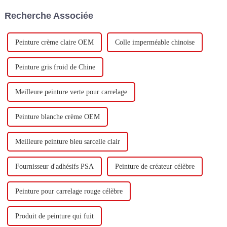
de 400 000 tonnes d'émulsion à
visite.
Recherche Associée
base d'eau et 60 000 tonnes de
butadiène...
Peinture crème claire OEM
Colle imperméable chinoise
Peinture gris froid de Chine
Meilleure peinture verte pour carrelage
Peinture blanche crème OEM
Meilleure peinture bleu sarcelle clair
Fournisseur d'adhésifs PSA
Peinture de créateur célèbre
Peinture pour carrelage rouge célèbre
Produit de peinture qui fuit