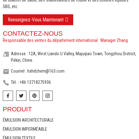
SBS, etc.
Renseignez-Vous Maintenant
CONTACTEZ-NOUS
Responsable des ventes du département international : Manager Zhang
Adresse : 12A, West Liando U Valley, Majuqiao Town, Tongzhou District,
Pékin, Chine.
Courriel : hxhdchem@163.com
Tél. : +86 13718275936
PRODUIT
ÉMULSION ARCHITECTURALE
ÉMULSION IMPERMÉABLE
ÉMULSION TEXTILE