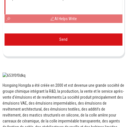
AI Helps Write
Send
Hongxing Hongda a été créée en 2000 et est devenue une grande société de
groupe chimique intégrant la R&D, la production, la vente et le service après-
vente d'émulsions et de revêtements.
La société produit principalement des
émulsions VAE, des émulsions imperméables, des émulsions de
revêtement architectural, des émulsions textiles, des additifs de
revêtement, des mastics structurels en silicone, de la colle arrière pour
carreaux de céramique, de la colle imperméable transparente, des agents
de fixation de sable, des stabilisateurs de rouille et des bobines liquides