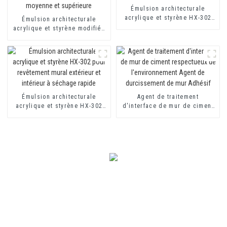
Émulsion architecturale
acrylique et styrène HX-302
Émulsion architecturale
pour revêtement mural
acrylique et styrène modifiée
extérieur et intérieur
HX-303 pour revêtement mural
extérieur et intérieur de
qualité moyenne et supérieure
Émulsion architecturale
Agent de traitement
acrylique et styrène HX-302
d'interface de mur de ciment
pour revêtement mural
respectueux de
extérieur et intérieur à
l'environnement Agent de
séchage rapide
durcissement de mur Adhésif