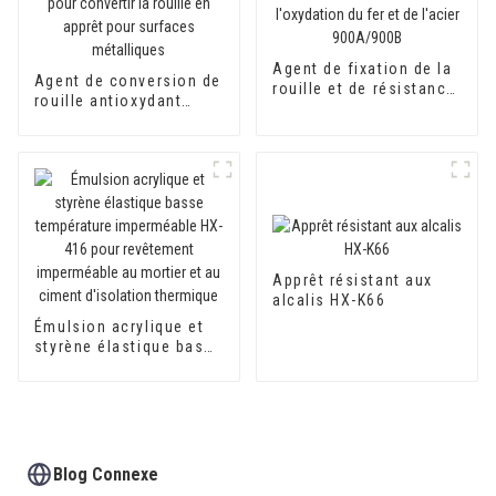
Agent de fixation de la
Agent de conversion de
rouille et de résistance
rouille antioxydant
à l'oxydation du fer et
800AB pour convertir la
de l'acier 900A/900B
rouille en apprêt pour
surfaces métalliques
Apprêt résistant aux
alcalis HX-K66
Émulsion acrylique et
styrène élastique basse
température
imperméable HX-416
pour revêtement
imperméable au mortier
et au ciment d'isolation
thermique
Blog Connexe