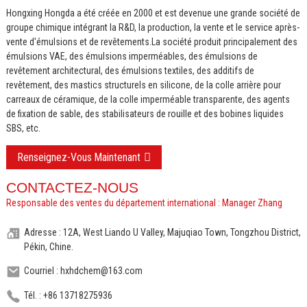
Hongxing Hongda a été créée en 2000 et est devenue une grande société de
groupe chimique intégrant la R&D, la production, la vente et le service après-
vente d'émulsions et de revêtements.
La société produit principalement des
émulsions VAE, des émulsions imperméables, des émulsions de
revêtement architectural, des émulsions textiles, des additifs de
revêtement, des mastics structurels en silicone, de la colle arrière pour
carreaux de céramique, de la colle imperméable transparente, des agents
de fixation de sable, des stabilisateurs de rouille et des bobines liquides
SBS, etc.
Renseignez-Vous Maintenant
CONTACTEZ-NOUS
Responsable des ventes du département international : Manager Zhang
Adresse : 12A, West Liando U Valley, Majuqiao Town, Tongzhou District,
Pékin, Chine.
Courriel : hxhdchem@163.com
Tél. : +86 13718275936