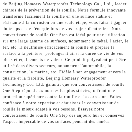
de Beijing Homeasy Waterproofer Technology Co., Ltd., leader
chinois de la prévention de la rouille. Notre formule innovante
transforme facilement la rouille en une surface stable et
résistante à la corrosion en une seule étape, vous faisant gagner
du temps et de l'énergie lors de vos projets d'entretien. Notre
convertisseur de rouille One Step est idéal pour une utilisation
sur une large gamme de surfaces, notamment le métal, l'acier, le
fer, etc. Il neutralise efficacement la rouille et prépare la
surface à la peinture, prolongeant ainsi la durée de vie de vos
biens et équipements de valeur. Ce produit polyvalent peut être
utilisé dans divers secteurs, notamment l'automobile, la
construction, la marine, etc. Fidèle à son engagement envers la
qualité et la fiabilité, Beijing Homeasy Waterproofer
Technology Co., Ltd. garantit que son convertisseur de rouille
One Step répond aux normes les plus strictes, offrant une
protection supérieure contre la rouille et la corrosion. Faites
confiance à notre expertise et choisissez le convertisseur de
rouille le mieux adapté à vos besoins. Essayez notre
convertisseur de rouille One Step dès aujourd'hui et conservez
l'aspect impeccable de vos surfaces pendant des années.