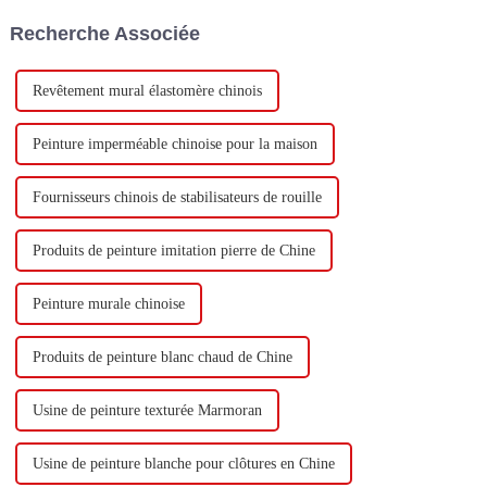
de 400 000 tonnes d'émulsion à
visite.
Recherche Associée
base d'eau et 60 000 tonnes de
butadiène...
Revêtement mural élastomère chinois
Peinture imperméable chinoise pour la maison
Fournisseurs chinois de stabilisateurs de rouille
Produits de peinture imitation pierre de Chine
Peinture murale chinoise
Produits de peinture blanc chaud de Chine
Usine de peinture texturée Marmoran
Usine de peinture blanche pour clôtures en Chine