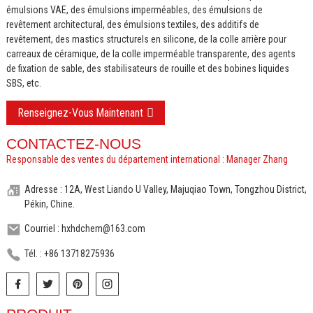
émulsions VAE, des émulsions imperméables, des émulsions de
revêtement architectural, des émulsions textiles, des additifs de
revêtement, des mastics structurels en silicone, de la colle arrière pour
carreaux de céramique, de la colle imperméable transparente, des agents
de fixation de sable, des stabilisateurs de rouille et des bobines liquides
SBS, etc.
Renseignez-Vous Maintenant
CONTACTEZ-NOUS
Responsable des ventes du département international : Manager Zhang
Adresse : 12A, West Liando U Valley, Majuqiao Town, Tongzhou District,
Pékin, Chine.
Courriel : hxhdchem@163.com
Tél. : +86 13718275936