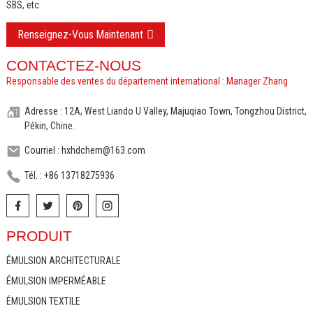
SBS, etc.
Renseignez-Vous Maintenant
CONTACTEZ-NOUS
Responsable des ventes du département international : Manager Zhang
Adresse : 12A, West Liando U Valley, Majuqiao Town, Tongzhou District,
Pékin, Chine.
Courriel : hxhdchem@163.com
Tél. : +86 13718275936
PRODUIT
ÉMULSION ARCHITECTURALE
ÉMULSION IMPERMÉABLE
ÉMULSION TEXTILE