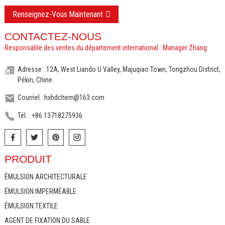
Renseignez-Vous Maintenant
CONTACTEZ-NOUS
Responsable des ventes du département international : Manager Zhang
Adresse : 12A, West Liando U Valley, Majuqiao Town, Tongzhou District,
Pékin, Chine.
Courriel : hxhdchem@163.com
Tél. : +86 13718275936
PRODUIT
ÉMULSION ARCHITECTURALE
ÉMULSION IMPERMÉABLE
ÉMULSION TEXTILE
AGENT DE FIXATION DU SABLE