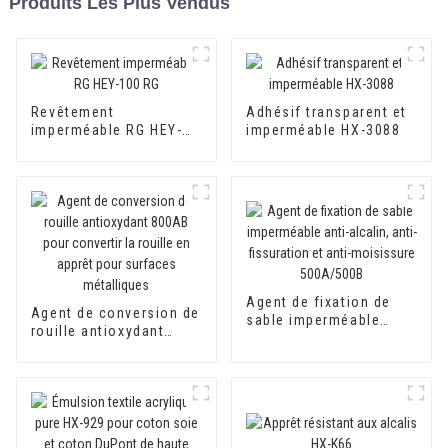
Produits Les Plus Vendus
Revêtement
Adhésif transparent et
imperméable RG HEY-
imperméable HX-3088
100 RG
Agent de fixation de
Agent de conversion de
sable imperméable
rouille antioxydant
anti-alcalin, anti-
800AB pour convertir la
fissuration et anti-
rouille en apprêt pour
moisissure 500A/500B
surfaces métalliques