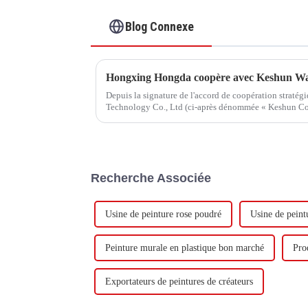
Blog Connexe
Depuis la signature de l'accord de coopération straté
Technology Co., Ltd (ci-après dénommée « Keshun Com
visite.
Recherche Associée
Usine de peinture rose poudré
Usine de peint
Peinture murale en plastique bon marché
Prod
Exportateurs de peintures de créateurs