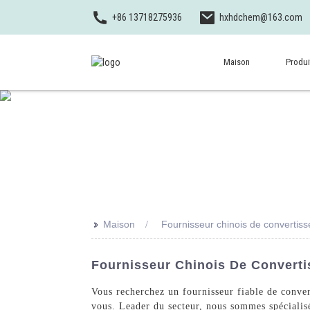
+86 13718275936
hxhdchem@163.com
Maison
Produi
>>
Maison
Fournisseur chinois de convertiss
Fournisseur Chinois De Converti
Vous recherchez un fournisseur fiable de conve
vous. Leader du secteur, nous sommes spécialisé