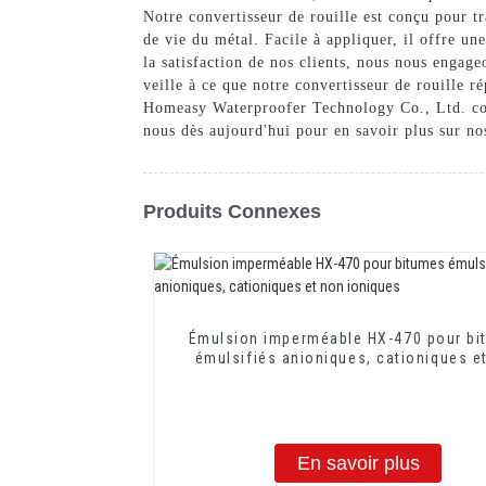
Notre convertisseur de rouille est conçu pour t
de vie du métal. Facile à appliquer, il offre un
la satisfaction de nos clients, nous nous engage
veille à ce que notre convertisseur de rouille ré
Homeasy Waterproofer Technology Co., Ltd. com
nous dès aujourd'hui pour en savoir plus sur n
Produits Connexes
Émulsion imperméable HX-470 pour bi
émulsifiés anioniques, cationiques e
ioniques
En savoir plus