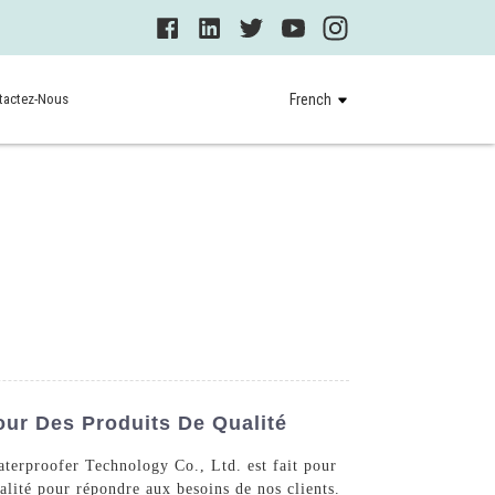
tactez-Nous
French
ur Des Produits De Qualité
aterproofer Technology Co., Ltd. est fait pour
alité pour répondre aux besoins de nos clients.