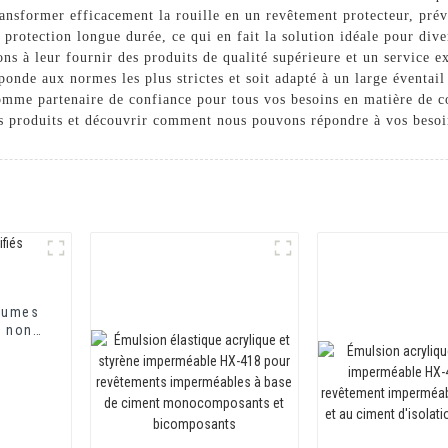
ransformer efficacement la rouille en un revêtement protecteur, prév
e protection longue durée, ce qui en fait la solution idéale pour dive
ons à leur fournir des produits de qualité supérieure et un service 
ponde aux normes les plus strictes et soit adapté à un large éventail
me partenaire de confiance pour tous vos besoins en matière de con
os produits et découvrir comment nous pouvons répondre à vos besoi
tumes
t non