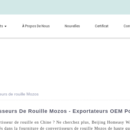
ts
À Propos De Nous
Nouvelles
Certificat
Con
eurs de rouille Mozos
sseurs De Rouille Mozos - Exportateurs OEM Po
rtisseur de rouille en Chine ? Ne cherchez plus, Beijing Homeasy W
s dans la fourniture de convertisseurs de rouille Mozos de haute qu