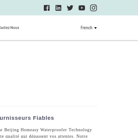
tactez-Nous
French
urnisseurs Fiables
 par Beijing Homeasy Waterproofer Technology
e qualité qui dépassent vos attentes. Notre