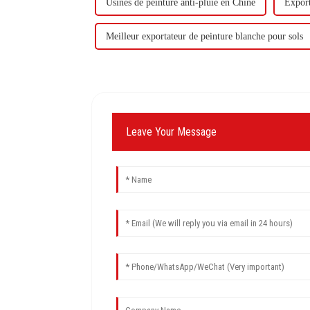
Usines de peinture anti-pluie en Chine
Export
Meilleur exportateur de peinture blanche pour sols
Leave Your Message