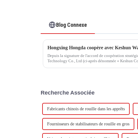
Blog Connexe
Depuis la signature de l'accord de coopération straté
Technology Co., Ltd (ci-après dénommée « Keshun Com
visite.
Recherche Associée
Fabricants chinois de rouille dans les apprêts
Fournisseurs de stabilisateurs de rouille en gros