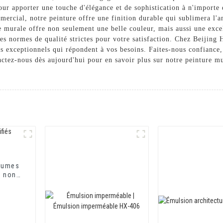
pour apporter une touche d'élégance et de sophistication à n'importe 
mercial, notre peinture offre une finition durable qui sublimera l'
re murale offre non seulement une belle couleur, mais aussi une exce
des normes de qualité strictes pour votre satisfaction. Chez Beiji
s exceptionnels qui répondent à vos besoins. Faites-nous confiance
ctez-nous dès aujourd'hui pour en savoir plus sur notre peinture mu
tumes
t non