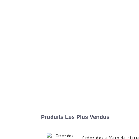
Produits Les Plus Vendus
Créez des effets de pierr