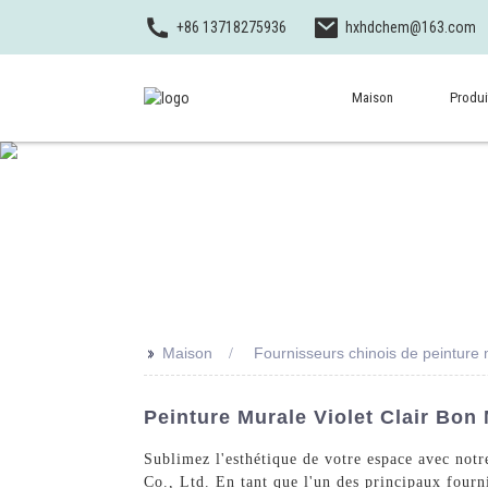
+86 13718275936
hxhdchem@163.com
Maison
Produi
>>
Maison
Fournisseurs chinois de peinture m
Peinture Murale Violet Clair Bo
Sublimez l'esthétique de votre espace avec not
Co., Ltd. En tant que l'un des principaux fourn