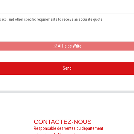
AI Helps Write
Send
CONTACTEZ-NOUS
Responsable des ventes du département