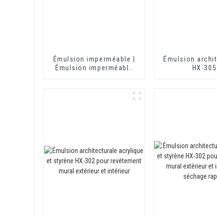
Émulsion imperméable |
Émulsion archit
Émulsion imperméable
HX-305
HX-406