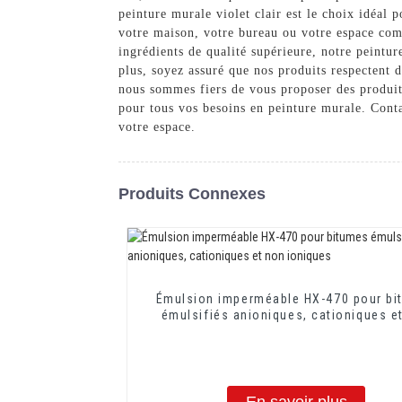
peinture murale violet clair est le choix idéal 
votre maison, votre bureau ou votre espace com
ingrédients de qualité supérieure, notre peintu
plus, soyez assuré que nos produits respectent 
nous sommes fiers de vous proposer des produit
pour tous vos besoins en peinture murale. Conta
votre espace.
Produits Connexes
Émulsion imperméable HX-470 pour bi
émulsifiés anioniques, cationiques e
ioniques
En savoir plus