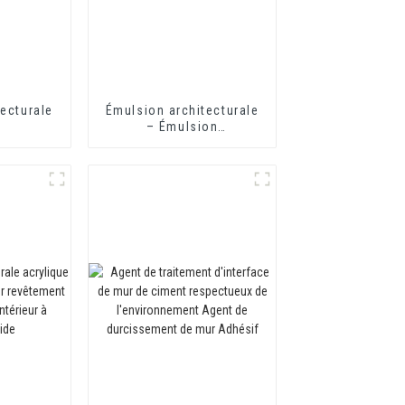
ecturale
Émulsion architecturale
– Émulsion
architecturale HX-302G