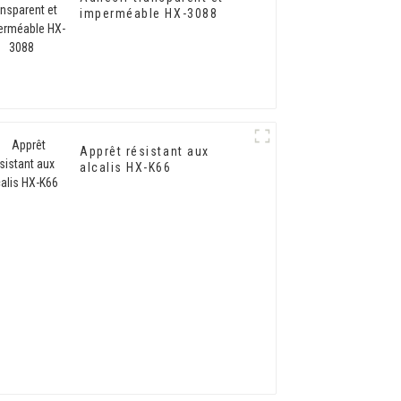
imperméable HX-3088
Apprêt résistant aux
alcalis HX-K66