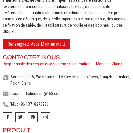
émulsions VAE, des émulsions imperméables, des émulsions de
revêtement architectural, des émulsions textiles, des additifs de
revêtement, des mastics structurels en silicone, de la colle arrière pour
carreaux de céramique, de la colle imperméable transparente, des agents
de fixation de sable, des stabilisateurs de rouille et des bobines liquides
SBS, etc.
Renseignez-Vous Maintenant
CONTACTEZ-NOUS
Responsable des ventes du département international : Manager Zhang
Adresse : 12A, West Liando U Valley, Majuqiao Town, Tongzhou District,
Pékin, Chine.
Courriel : hxhdchem@163.com
Tél. : +86 13718275936
PRODUIT