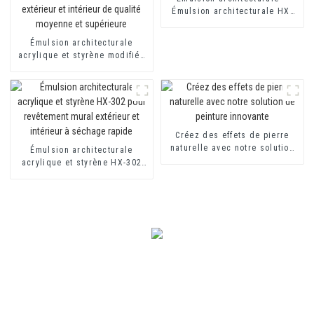
Émulsion architecturale HX-
302G
Émulsion architecturale
acrylique et styrène modifiée
HX-303 pour revêtement mural
extérieur et intérieur de
qualité moyenne et supérieure
Créez des effets de pierre
naturelle avec notre solution
Émulsion architecturale
de peinture innovante
acrylique et styrène HX-302
pour revêtement mural
extérieur et intérieur à
séchage rapide