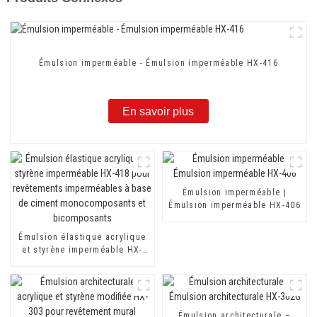
Émulsion imperméable - Émulsion imperméable HX-416
En savoir plus
Émulsion imperméable |
Émulsion imperméable HX-406
Émulsion élastique acrylique
et styrène imperméable HX-
418 pour revêtements
imperméables à base de
ciment monocomposants et
bicomposants
Émulsion architecturale –