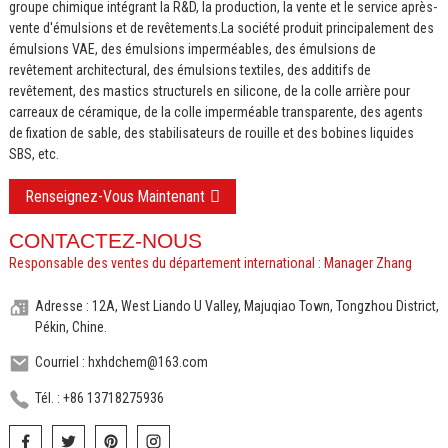
groupe chimique intégrant la R&D, la production, la vente et le service après-
vente d'émulsions et de revêtements.
La société produit principalement des
émulsions VAE, des émulsions imperméables, des émulsions de
revêtement architectural, des émulsions textiles, des additifs de
revêtement, des mastics structurels en silicone, de la colle arrière pour
carreaux de céramique, de la colle imperméable transparente, des agents
de fixation de sable, des stabilisateurs de rouille et des bobines liquides
SBS, etc.
Renseignez-Vous Maintenant
CONTACTEZ-NOUS
Responsable des ventes du département international : Manager Zhang
Adresse : 12A, West Liando U Valley, Majuqiao Town, Tongzhou District,
Pékin, Chine.
Courriel : hxhdchem@163.com
Tél. : +86 13718275936