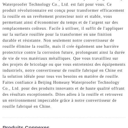
Waterproofer Technology Co., Ltd. est fait pour vous. Ce
produit révolutionnaire est conçu pour transformer efficacement
la rouille en un revêtement protecteur noir et stable, vous
permettant ainsi d'économiser du temps et de l'argent sur des
remplacements coûteux. Facile à utiliser, il suffit de l'appliquer
sur la surface rouillée pour la transformer en une finition
durable et résistante. Non seulement notre convertisseur de
rouille élimine la rouille, mais il crée également une barrière
protectrice contre la corrosion future, prolongeant ainsi la durée
de vie de vos matériaux métalliques. Que vous travailliez sur
des projets de bricolage ou que vous entreteniez des équipements
industriels, notre convertisseur de rouille fabriqué en Chine est
la solution idéale pour tous vos besoins en matière de rouille.
Faites confiance à Beijing Homeasy Waterproofer Technology
Co., Ltd. pour des produits innovants et de haute qualité offrant
des résultats exceptionnels. Dites adieu à la rouille et retrouvez
un environnement impeccable grâce à notre convertisseur de
rouille fabriqué en Chine.
Produits Connexes