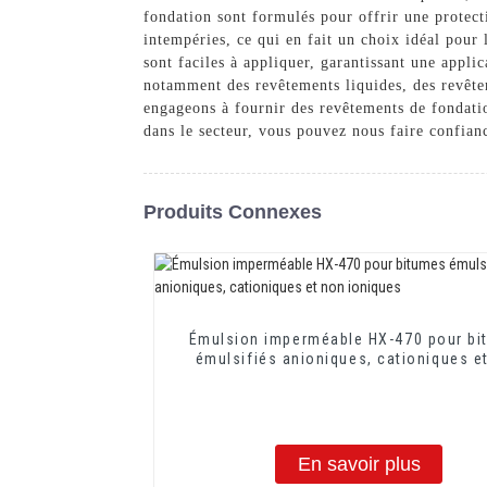
fondation sont formulés pour offrir une protecti
intempéries, ce qui en fait un choix idéal pour
sont faciles à appliquer, garantissant une appl
notamment des revêtements liquides, des revêt
engageons à fournir des revêtements de fondation
dans le secteur, vous pouvez nous faire confian
Produits Connexes
Émulsion imperméable HX-470 pour bi
émulsifiés anioniques, cationiques e
ioniques
En savoir plus