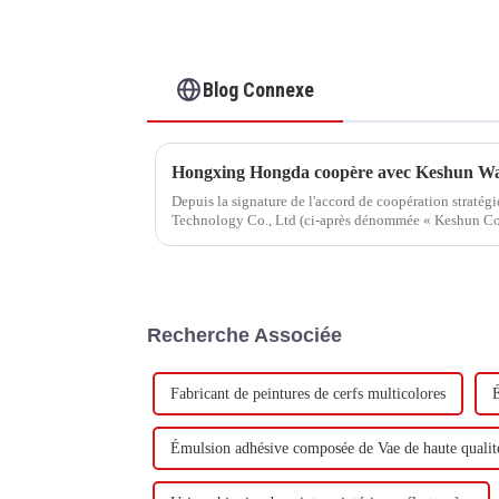
Blog Connexe
Depuis la signature de l'accord de coopération straté
Technology Co., Ltd (ci-après dénommée « Keshun Com
visite.
Recherche Associée
Fabricant de peintures de cerfs multicolores
É
Émulsion adhésive composée de Vae de haute qualit