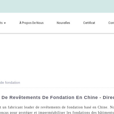
ts
À Propos De Nous
Nouvelles
Certificat
Con
 de fondation
r De Revêtements De Fondation En Chine - Dire
un fabricant leader de revêtements de fondation basé en Chine. Notr
onçus pour protéger et imperméabiliser les fondations des bâtiments