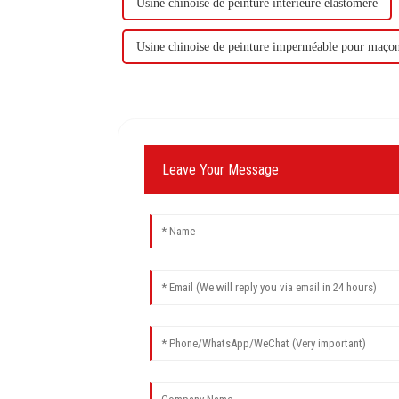
Usine chinoise de peinture intérieure élastomère
Usine chinoise de peinture imperméable pour maçon
Leave Your Message