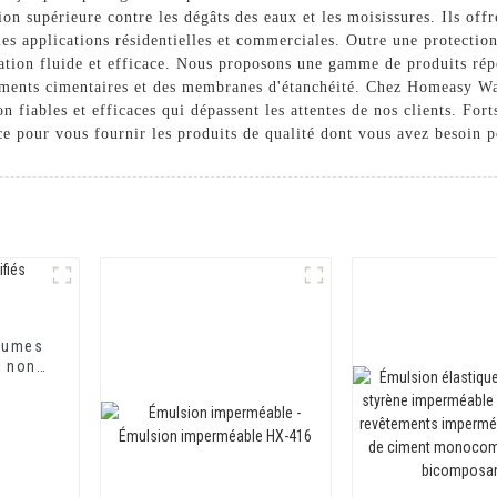
on supérieure contre les dégâts des eaux et les moisissures. Ils off
 les applications résidentielles et commerciales. Outre une protecti
ication fluide et efficace. Nous proposons une gamme de produits rép
ements cimentaires et des membranes d'étanchéité. Chez Homeasy W
 fiables et efficaces qui dépassent les attentes de nos clients. Fort
ce pour vous fournir les produits de qualité dont vous avez besoin p
tumes
t non