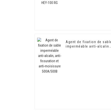
Agent de fixation de sabl
imperméable anti-alcalin,
anti-fissuration et anti-
moisissure 500A/500B