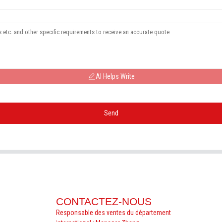
AI Helps Write
Send
CONTACTEZ-NOUS
Responsable des ventes du département