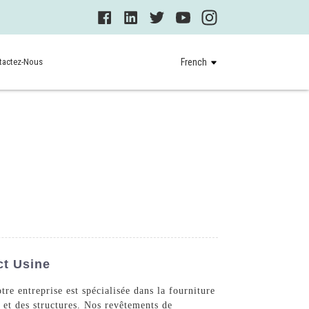
tactez-Nous
French
ct Usine
e entreprise est spécialisée dans la fourniture
 et des structures. Nos revêtements de