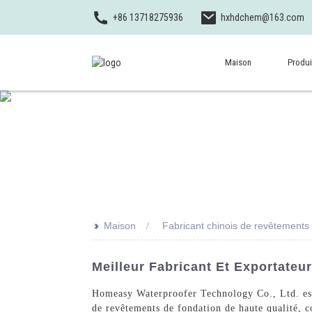
+86 13718275936
hxhdchem@163.com
Maison
Produi
>>
Maison
Fabricant chinois de revêtements
Meilleur Fabricant Et Exportateu
Homeasy Waterproofer Technology Co., Ltd. est 
de revêtements de fondation de haute qualité, c