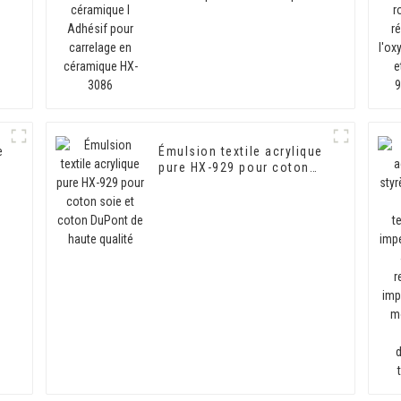
carrelage en céramique
HX-3086
e
Émulsion textile acrylique
pure HX-929 pour coton
soie et coton DuPont de
haute qualité