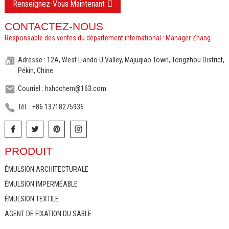
Renseignez-Vous Maintenant
CONTACTEZ-NOUS
Responsable des ventes du département international : Manager Zhang
Adresse : 12A, West Liando U Valley, Majuqiao Town, Tongzhou District,
Pékin, Chine.
Courriel : hxhdchem@163.com
Tél. : +86 13718275936
PRODUIT
ÉMULSION ARCHITECTURALE
ÉMULSION IMPERMÉABLE
ÉMULSION TEXTILE
AGENT DE FIXATION DU SABLE