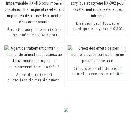
imperméable à base de ciment
à deux composants
Émulsion architecturale
acrylique et styrène HX-302
Émulsion acrylique et styrène
pour revêtement mural
imperméable HX-416 pour
extérieur et intérieur
mortier d'isolation thermique
et revêtement imperméable à
base de ciment à deux
composants
Créez des effets de pierre
naturelle avec notre solution
Agent de traitement
de peinture innovante
d'interface de mur de ciment
respectueux de
l'environnement Agent de
durcissement de mur Adhésif