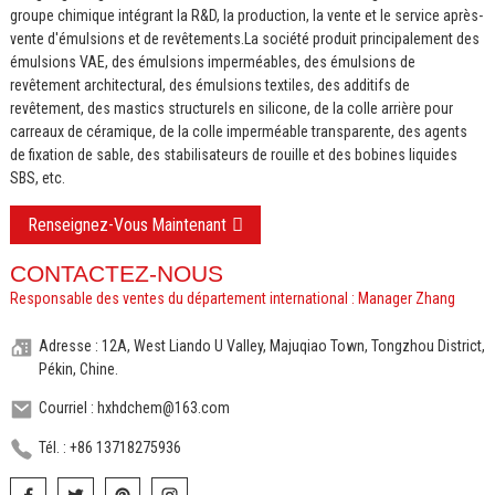
groupe chimique intégrant la R&D, la production, la vente et le service après-
vente d'émulsions et de revêtements.
La société produit principalement des
émulsions VAE, des émulsions imperméables, des émulsions de
revêtement architectural, des émulsions textiles, des additifs de
revêtement, des mastics structurels en silicone, de la colle arrière pour
carreaux de céramique, de la colle imperméable transparente, des agents
de fixation de sable, des stabilisateurs de rouille et des bobines liquides
SBS, etc.
Renseignez-Vous Maintenant
CONTACTEZ-NOUS
Responsable des ventes du département international : Manager Zhang
Adresse : 12A, West Liando U Valley, Majuqiao Town, Tongzhou District,
Pékin, Chine.
Courriel : hxhdchem@163.com
Tél. : +86 13718275936