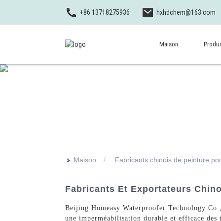
+86 13718275936
hxhdchem@163.com
Maison
Produi
>>
Maison
Fabricants chinois de peinture po
Fabricants Et Exportateurs Chino
Beijing Homeasy Waterproofer Technology Co., L
une imperméabilisation durable et efficace des 