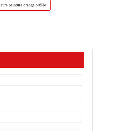
leure peinture orange brûlée