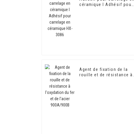
céramique I Adhésif pour
carrelage en céramique
HX-3086
Agent de fixation de la
rouille et de résistance à
l'oxydation du fer et de
l'acier 900A/900B