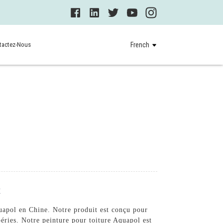
tactez-Nous
French
x
uapol en Chine. Notre produit est conçu pour
éries. Notre peinture pour toiture Aquapol est