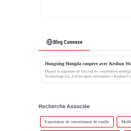
Blog Connexe
Depuis la signature de l'accord de coopération straté
Technology Co., Ltd (ci-après dénommée « Keshun Com
visite.
Recherche Associée
Exportateur de convertisseur de rouille
Meill