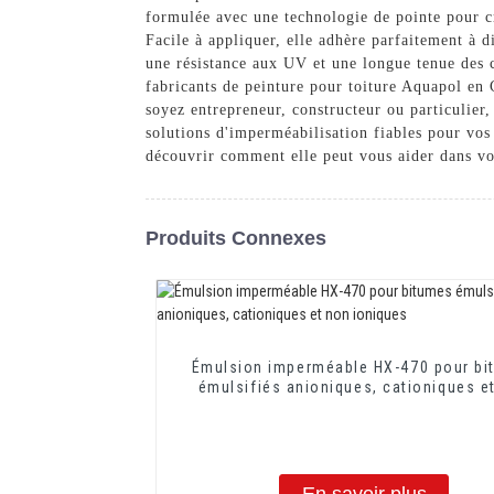
formulée avec une technologie de pointe pour cr
Facile à appliquer, elle adhère parfaitement à d
une résistance aux UV et une longue tenue des c
fabricants de peinture pour toiture Aquapol en 
soyez entrepreneur, constructeur ou particulie
solutions d'imperméabilisation fiables pour vos
découvrir comment elle peut vous aider dans vo
Produits Connexes
Émulsion imperméable HX-470 pour bi
émulsifiés anioniques, cationiques e
ioniques
En savoir plus