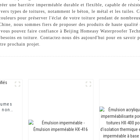
éer une barrière imperméable durable et flexible, capable de résister
ivers types de toitures, notamment le béton, le métal et les tuiles. 
ouleurs pour préserver l'éclat de votre toiture pendant de nombreu
Chine, nous sommes fiers de proposer des produits de haute qualité 
r, vous pouvez faire confiance à Beijing Homeasy Waterproofer Tech
 besoins en toiture. Contactez-nous dès aujourd'hui pour en savoir p
tre prochain projet.
tumes
t non