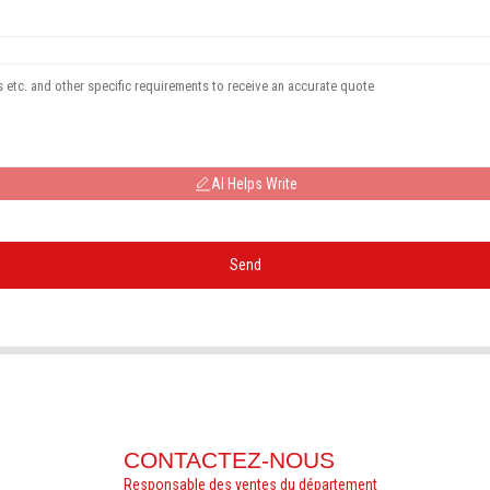
AI Helps Write
Send
CONTACTEZ-NOUS
Responsable des ventes du département