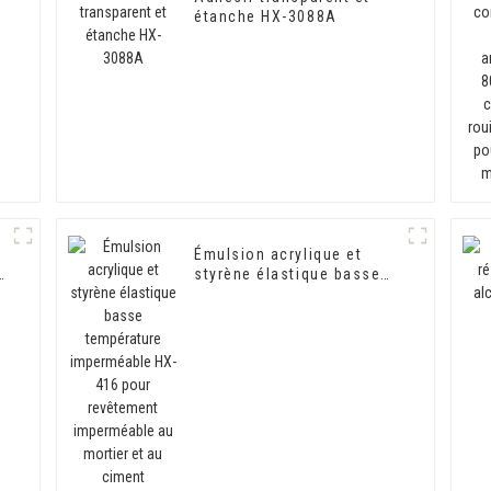
étanche HX-3088A
Émulsion acrylique et
styrène élastique basse
température imperméable
HX-416 pour revêtement
imperméable au mortier et
au ciment d'isolation
thermique