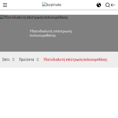
Υδατοδιαλυτή επίστρωση
πολυουρεθάνης
Σπίτι
Προϊόντα
Υδατοδιαλυτή επίστρωση πολυουρεθάνης