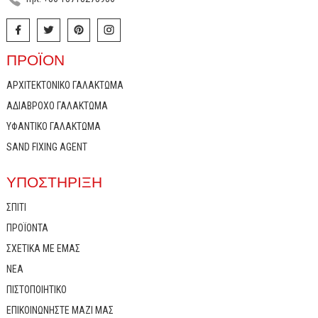
ΠΡΟΪΌΝ
ΑΡΧΙΤΕΚΤΟΝΙΚΌ ΓΑΛΆΚΤΩΜΑ
ΑΔΙΆΒΡΟΧΟ ΓΑΛΆΚΤΩΜΑ
ΥΦΑΝΤΙΚΌ ΓΑΛΆΚΤΩΜΑ
SAND FIXING AGENT
ΥΠΟΣΤΉΡΙΞΗ
ΣΠΊΤΙ
ΠΡΟΪΌΝΤΑ
ΣΧΕΤΙΚΆ ΜΕ ΕΜΆΣ
ΝΈΑ
ΠΙΣΤΟΠΟΙΗΤΙΚΌ
ΕΠΙΚΟΙΝΩΝΉΣΤΕ ΜΑΖΊ ΜΑΣ