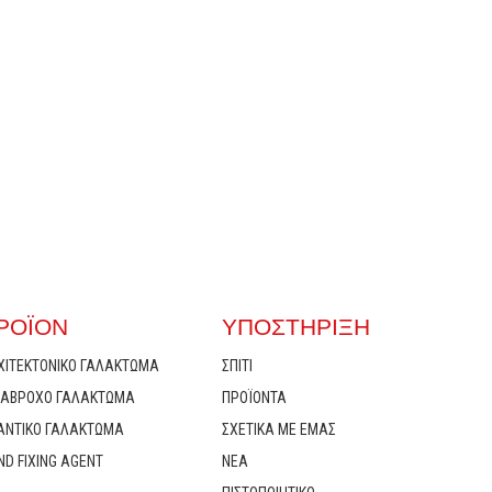
ΡΟΪΌΝ
ΥΠΟΣΤΉΡΙΞΗ
ΧΙΤΕΚΤΟΝΙΚΌ ΓΑΛΆΚΤΩΜΑ
ΣΠΊΤΙ
ΙΆΒΡΟΧΟ ΓΑΛΆΚΤΩΜΑ
ΠΡΟΪΌΝΤΑ
ΑΝΤΙΚΌ ΓΑΛΆΚΤΩΜΑ
ΣΧΕΤΙΚΆ ΜΕ ΕΜΆΣ
D FIXING AGENT
ΝΈΑ