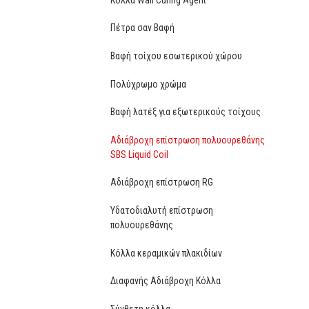
Πέτρα σαν Βαφή
Βαφή τοίχου εσωτερικού χώρου
Πολύχρωμο χρώμα
Βαφή λατέξ για εξωτερικούς τοίχους
Αδιάβροχη επίστρωση πολυουρεθάνης
SBS Liquid Coil
Αδιάβροχη επίστρωση RG
Υδατοδιαλυτή επίστρωση
πολυουρεθάνης
Κόλλα κεραμικών πλακιδίων
Διαφανής Αδιάβροχη Κόλλα
Σύνθετη κόλλα