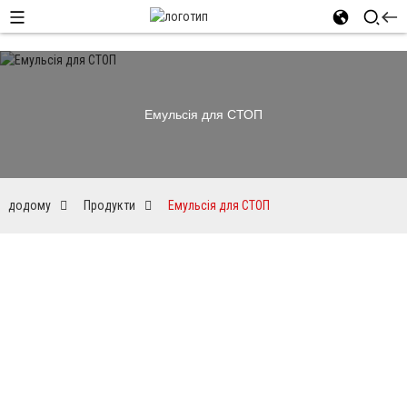
Емульсія для СТОП
додому
Продукти
Емульсія для СТОП