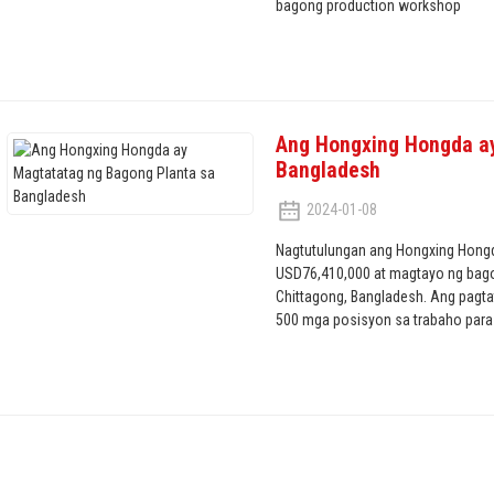
bagong production workshop
Ang Hongxing Hongda ay
Bangladesh
2024-01-08
Nagtutulungan ang Hongxing Hon
USD76,410,000 at magtayo ng bag
Chittagong, Bangladesh. Ang pagtatat
500 mga posisyon sa trabaho par