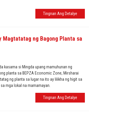
Tingnan Ang Detalye
 Magtatatag ng Bagong Planta sa
gda kasama si Mingda upang mamuhunan ng
ong planta sa BEPZA Economic Zone, Mirsharai
ag ng planta sa lugar na ito ay lilikha ng higit sa
a sa mga lokal na mamamayan.
Tingnan Ang Detalye