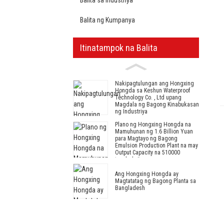
Balita ng Kumpanya
Itinatampok na Balita
Nakipagtulungan ang Hongxing
Hongda sa Keshun Waterproof
Technology Co. , Ltd upang
Magdala ng Bagong Kinabukasan
ng Industriya
Plano ng Hongxing Hongda na
Mamuhunan ng 1.6 Billion Yuan
para Magtayo ng Bagong
Emulsion Production Plant na may
Output Capacity na 510000
tonelada/taon
Ang Hongxing Hongda ay
Magtatatag ng Bagong Planta sa
Bangladesh