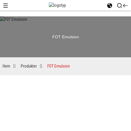
FOT Emulsion
Hem
Produkter
FOT Emulsion