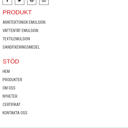
PRODUKT
ARKITEKTONISK EMULSION
VATTENTÄT EMULSION
TEXTILEMULSION
SANDFIXERINGSMEDEL
STÖD
HEM
PRODUKTER
OM OSS
NYHETER
CERTIFIKAT
KONTAKTA OSS