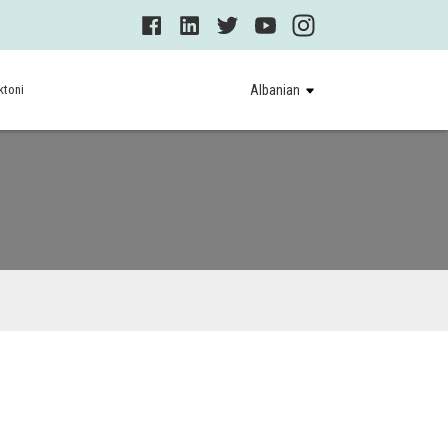
ktoni
Albanian