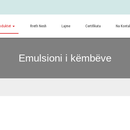
oduktet
Rreth Nesh
Lajme
Certifikata
Na Konta
Emulsioni i këmbëve