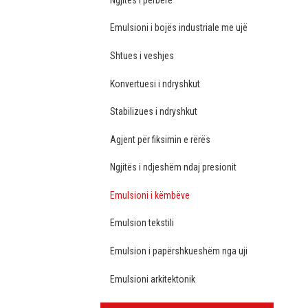
Emulsioni i bojës industriale me ujë
Shtues i veshjes
Konvertuesi i ndryshkut
Stabilizues i ndryshkut
Agjent për fiksimin e rërës
Ngjitës i ndjeshëm ndaj presionit
Emulsioni i këmbëve
Emulsion tekstili
Emulsion i papërshkueshëm nga uji
Emulsioni arkitektonik