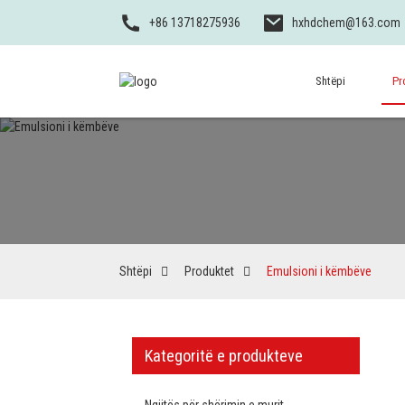
+86 13718275936
hxhdchem@163.com
Shtëpi
Pr
Shtëpi
Produktet
Emulsioni i këmbëve
Kategoritë e produkteve
Ngjitës për shërimin e murit