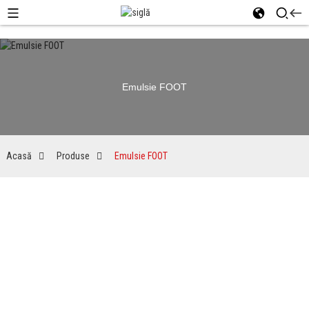
Emulsie FOOT
Acasă
Produse
Emulsie FOOT