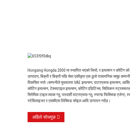
Hongxing Hongda 2000 मा स्थापित भएको थियो, र इमल्शन र कोटिंग को
उत्पादन, बिक्री र बिक्री पछि सेवा एकीकृत एक ठूलो रासायनिक समूह कम्पनी
विकसित भयो।
कम्पनीले मुख्यतया VAE इमल्सन, वाटरप्रूफ इमल्सन, आर्कि
कोटिंग इमल्सन, टेक्सटाइल इमल्सन, कोटिंग एडिटिभ्स, सिलिकन स्ट्रक्चरल 
सिरेमिक टाइल ब्याक ग्लु, पारदर्शी वाटरप्रूफ ग्लु, स्यान्ड फिक्सिङ एजेन्ट, र
स्टेबिलाइजर र एसबीएस लिक्विड कोइल आदि उत्पादन गर्दछ।
अहिले सोधपुछ