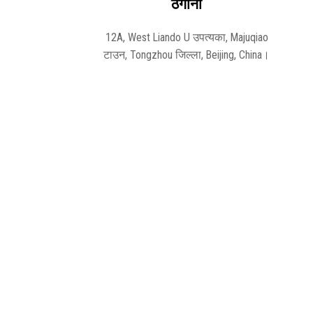
ठेगाना
12A, West Liando U उपत्यका, Majuqiao
टाउन, Tongzhou जिल्ला, Beijing, China।