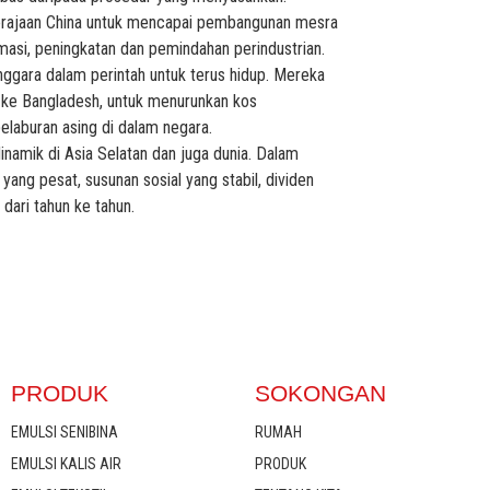
kerajaan China untuk mencapai pembangunan mesra
asi, peningkatan dan pemindahan perindustrian.
nggara dalam perintah untuk terus hidup. Mereka
 ke Bangladesh, untuk menurunkan kos
elaburan asing di dalam negara.
inamik di Asia Selatan dan juga dunia. Dalam
ang pesat, susunan sosial yang stabil, dividen
dari tahun ke tahun.
PRODUK
SOKONGAN
EMULSI SENIBINA
RUMAH
EMULSI KALIS AIR
PRODUK