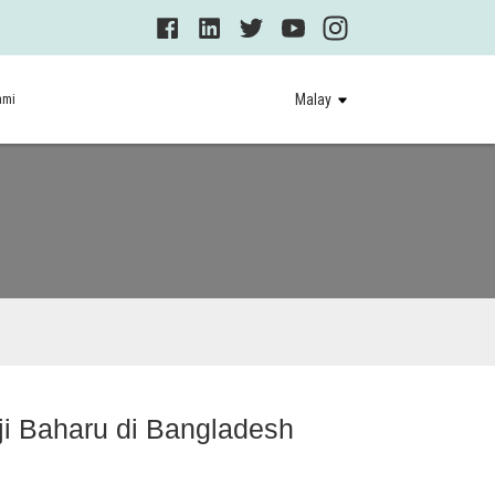
ami
Malay
 Baharu di Bangladesh