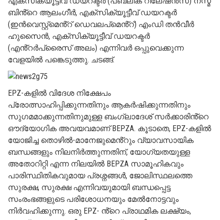
എക്‌സിക്യൂട്ടീവ് ഡയറക്ടർ (പബ്ലിക് റിലേഷൻസ്) നസ്മ
ബിൻ്റെ ആലംഗീർ, എക്‌സിക്യൂട്ടീവ് ഡയറക്ടർ
(ഇൻവെസ്റ്റ്‌മെൻ്റ് ഡെവലപ്‌മെൻ്റ്) എംഡി തൻവീർ
ഹുസൈൻ, എക്‌സിക്യൂട്ടീവ് ഡയറക്ടർ
(എൻ്റർപ്രൈസ് അലം) എന്നിവർ ഒപ്പുവെക്കുന്ന
വേളയിൽ പങ്കെടുത്തു. ചടങ്ങ്.
EPZ-കളിൽ വിദേശ നിക്ഷേപം
പ്രോത്സാഹിപ്പിക്കുന്നതിനും ആകർഷിക്കുന്നതിനും
സുഗമമാക്കുന്നതിനുമുള്ള ബംഗ്ലാദേശ് സർക്കാരിൻ്റെ
ഔദ്യോഗിക അവയവമാണ് BEPZA. കൂടാതെ, EPZ-കളിൽ
യോജിച്ച തൊഴിൽ-മാനേജുമെൻ്റും വ്യാവസായിക
ബന്ധങ്ങളും നിലനിർത്തുന്നതിന്, യോഗ്യതയുള്ള
അതോറിറ്റി എന്ന നിലയിൽ BEPZA സാമൂഹികവും
പാരിസ്ഥിതികവുമായ പ്രശ്നങ്ങൾ, ജോലിസ്ഥലത്തെ
സുരക്ഷ, സുരക്ഷ എന്നിവയുമായി ബന്ധപ്പെട്ട
സംരംഭങ്ങളുടെ പരിശോധനയും മേൽനോട്ടവും
നിർവഹിക്കുന്നു. ഒരു EPZ- ൻ്റെ പ്രാഥമിക ലക്ഷ്യം,