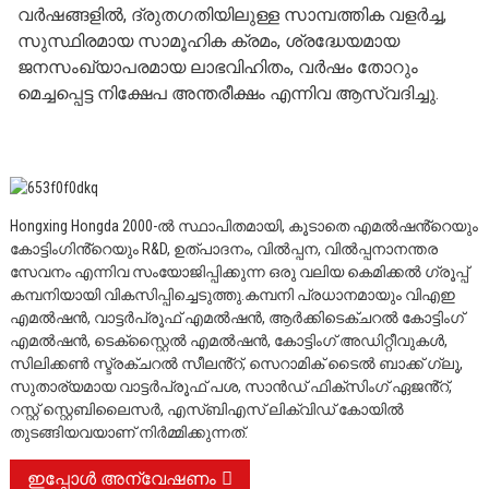
വർഷങ്ങളിൽ, ദ്രുതഗതിയിലുള്ള സാമ്പത്തിക വളർച്ച,
സുസ്ഥിരമായ സാമൂഹിക ക്രമം, ശ്രദ്ധേയമായ
ജനസംഖ്യാപരമായ ലാഭവിഹിതം, വർഷം തോറും
മെച്ചപ്പെട്ട നിക്ഷേപ അന്തരീക്ഷം എന്നിവ ആസ്വദിച്ചു.
Hongxing Hongda 2000-ൽ സ്ഥാപിതമായി, കൂടാതെ എമൽഷൻ്റെയും
കോട്ടിംഗിൻ്റെയും R&D, ഉത്പാദനം, വിൽപ്പന, വിൽപ്പനാനന്തര
സേവനം എന്നിവ സംയോജിപ്പിക്കുന്ന ഒരു വലിയ കെമിക്കൽ ഗ്രൂപ്പ്
കമ്പനിയായി വികസിപ്പിച്ചെടുത്തു.
കമ്പനി പ്രധാനമായും വിഎഇ
എമൽഷൻ, വാട്ടർപ്രൂഫ് എമൽഷൻ, ആർക്കിടെക്ചറൽ കോട്ടിംഗ്
എമൽഷൻ, ടെക്സ്റ്റൈൽ എമൽഷൻ, കോട്ടിംഗ് അഡിറ്റീവുകൾ,
സിലിക്കൺ സ്ട്രക്ചറൽ സീലൻ്റ്, സെറാമിക് ടൈൽ ബാക്ക് ഗ്ലൂ,
സുതാര്യമായ വാട്ടർപ്രൂഫ് പശ, സാൻഡ് ഫിക്സിംഗ് ഏജൻ്റ്,
റസ്റ്റ് സ്റ്റെബിലൈസർ, എസ്ബിഎസ് ലിക്വിഡ് കോയിൽ
തുടങ്ങിയവയാണ് നിർമ്മിക്കുന്നത്.
ഇപ്പോൾ അന്വേഷണം