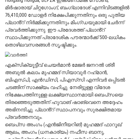
Hongxing Hongda, BEPZA ഇക്കണോമിക് സോൺ,
മിർഷാരായ് ചിറ്റഗോംഗ്, ബംഗ്ലാദേശ് എന്നിവിടങ്ങളിൽ
76,410,000 ഡോളർ നിക്ഷേപിക്കുന്നതിനും ഒരു പുതിയ
പ്ലാൻ്റ് നിർമ്മിക്കുന്നതിനും മിംഗ്ഡയുമായി ചേർന്ന്
പ്രവർത്തിക്കുന്നു. ഈ പ്രദേശത്ത് പ്ലാൻ്റ്
സ്ഥാപിക്കുന്നത് പ്രാദേശിക പൗരന്മാർക്ക് 500-ലധികം
തൊഴിലവസരങ്ങൾ സൃഷ്ടിക്കും.
എക്‌സിക്യൂട്ടീവ് ചെയർമാൻ മേജർ ജനറൽ ശ്രീ
അബുൽ കലാം മുഹമ്മദ് സിയാവുർ റഹ്‌മാൻ,
ബിഎസ്‌പി, എൻഡിസി, പിഎസ്‌സി എന്നിവർ ഒപ്പിടൽ
ചടങ്ങിന് സാക്ഷ്യം വഹിച്ചു. നേരിട്ടുള്ള വിദേശ
നിക്ഷേപത്തിനുള്ള ലക്ഷ്യസ്ഥാനമായി ബെപ്‌സയെ
തിരഞ്ഞെടുത്തതിന് ഹുവാങ് ഷാങ്‌വെനെ അദ്ദേഹം
അഭിനന്ദിച്ചു. പ്ലാൻ്റ് സ്ഥാപനവും സുരക്ഷിതമായ
പ്രവർത്തനവും.
ബെപ്‌സ അംഗം (എൻജിനീയറിങ്) മുഹമ്മദ് ഫാറൂഖ്
ആലം, അംഗം (ധനകാര്യം) നഫീസ ബാനു,