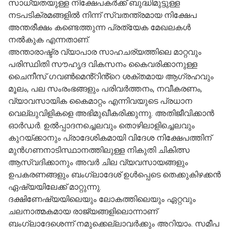
സാധ്യതയുള്ള നിക്ഷേപകർക്ക് ബുദ്ധിമുട്ടുള്ള
നടപടിക്രമങ്ങളിൽ നിന്ന് സ്വതന്ത്രമായ നിക്ഷേപ
അന്തരീക്ഷം കണ്ടെത്തുന്ന പ്രത്യേക മേഖലകൾ
നൽകുക എന്നതാണ്.
അന്താരാഷ്ട്ര വ്യാപാര സാഹചര്യത്തിലെ മാറ്റവും
പരിസ്ഥിതി സൗഹൃദ വികസനം കൈവരിക്കാനുള്ള
ചൈനീസ് ഗവൺമെൻ്റിൻ്റെ ശക്തമായ ആഗ്രഹവും
മൂലം, പല സംരംഭങ്ങളും പരിവർത്തനം, നവീകരണം,
വ്യാവസായിക കൈമാറ്റം എന്നിവയുടെ പ്രധാന
വെല്ലുവിളികളെ അഭിമുഖീകരിക്കുന്നു. അതിജീവിക്കാൻ
ഓർഡർ. ഉൽപ്പാദനച്ചെലവും തൊഴിലാളിച്ചെലവും
കുറയ്ക്കാനും പ്രാദേശികമായി വിദേശ നിക്ഷേപത്തിന്
മുൻഗണനാടിസ്ഥാനത്തിലുള്ള നികുതി ചികിത്സ
ആസ്വദിക്കാനും അവർ ചില വ്യവസായങ്ങളും
ഉപകരണങ്ങളും ബംഗ്ലാദേശ് ഉൾപ്പെടെ തെക്കുകിഴക്കൻ
ഏഷ്യയിലേക്ക് മാറ്റുന്നു.
ദക്ഷിണേഷ്യയിലെയും ലോകത്തിലെയും ഏറ്റവും
ചലനാത്മകമായ രാജ്യങ്ങളിലൊന്നാണ്
ബംഗ്ലാദേശെന്ന് നമുക്കെല്ലാവർക്കും അറിയാം. സമീപ