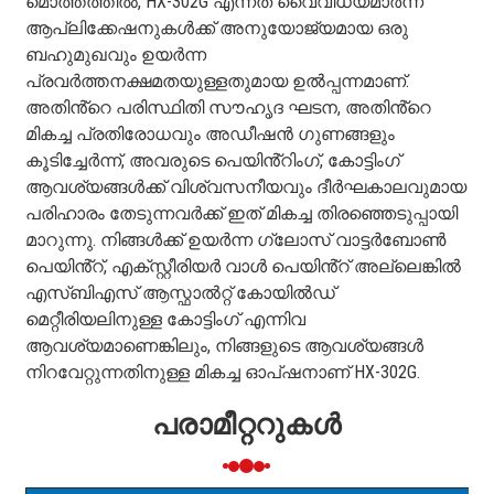
മൊത്തത്തിൽ, HX-302G എന്നത് വൈവിധ്യമാർന്ന
ആപ്ലിക്കേഷനുകൾക്ക് അനുയോജ്യമായ ഒരു
ബഹുമുഖവും ഉയർന്ന
പ്രവർത്തനക്ഷമതയുള്ളതുമായ ഉൽപ്പന്നമാണ്.
അതിൻ്റെ പരിസ്ഥിതി സൗഹൃദ ഘടന, അതിൻ്റെ
മികച്ച പ്രതിരോധവും അഡീഷൻ ഗുണങ്ങളും
കൂടിച്ചേർന്ന്, അവരുടെ പെയിൻ്റിംഗ്, കോട്ടിംഗ്
ആവശ്യങ്ങൾക്ക് വിശ്വസനീയവും ദീർഘകാലവുമായ
പരിഹാരം തേടുന്നവർക്ക് ഇത് മികച്ച തിരഞ്ഞെടുപ്പായി
മാറുന്നു. നിങ്ങൾക്ക് ഉയർന്ന ഗ്ലോസ് വാട്ടർബോൺ
പെയിൻ്റ്, എക്സ്റ്റീരിയർ വാൾ പെയിൻ്റ് അല്ലെങ്കിൽ
എസ്ബിഎസ് ആസ്ഫാൽറ്റ് കോയിൽഡ്
മെറ്റീരിയലിനുള്ള കോട്ടിംഗ് എന്നിവ
ആവശ്യമാണെങ്കിലും, നിങ്ങളുടെ ആവശ്യങ്ങൾ
നിറവേറ്റുന്നതിനുള്ള മികച്ച ഓപ്ഷനാണ് HX-302G.
പരാമീറ്ററുകൾ