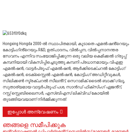
Hongxing Hongda 2000-ൽ സ്ഥാപിതമായി, കൂടാതെ എമൽഷൻ്റെയും
കോട്ടിംഗിൻ്റെയും R&D, ഉത്പാദനം, വിൽപ്പന, വിൽപ്പനാനന്തര
സേവനം എന്നിവ സംയോജിപ്പിക്കുന്ന ഒരു വലിയ കെമിക്കൽ ഗ്രൂപ്പ്
കമ്പനിയായി വികസിപ്പിച്ചെടുത്തു.
കമ്പനി പ്രധാനമായും വിഎഇ
എമൽഷൻ, വാട്ടർപ്രൂഫ് എമൽഷൻ, ആർക്കിടെക്ചറൽ കോട്ടിംഗ്
എമൽഷൻ, ടെക്സ്റ്റൈൽ എമൽഷൻ, കോട്ടിംഗ് അഡിറ്റീവുകൾ,
സിലിക്കൺ സ്ട്രക്ചറൽ സീലൻ്റ്, സെറാമിക് ടൈൽ ബാക്ക് ഗ്ലൂ,
സുതാര്യമായ വാട്ടർപ്രൂഫ് പശ, സാൻഡ് ഫിക്സിംഗ് ഏജൻ്റ്,
റസ്റ്റ് സ്റ്റെബിലൈസർ, എസ്ബിഎസ് ലിക്വിഡ് കോയിൽ
തുടങ്ങിയവയാണ് നിർമ്മിക്കുന്നത്.
ഇപ്പോൾ അന്വേഷണം
ഞങ്ങളെ സമീപിക്കുക
ഇൻ്റർനാഷണൽ ഡിപ്പാർട്ട്‌മെൻ്റ് സെയിൽസ് മാനേജർ: മാനേജർ