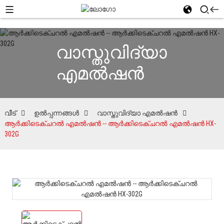
വാസ്തുവിദ്യാ
എമൽഷൻ
വീട്
ഉൽപ്പന്നങ്ങൾ
വാസ്തുവിദ്യാ എമൽഷൻ
ആർക്കിടെക്ചറൽ എമൽഷൻ -- ആർക്കിടെക്ചറൽ എമൽഷൻ HX-
302G