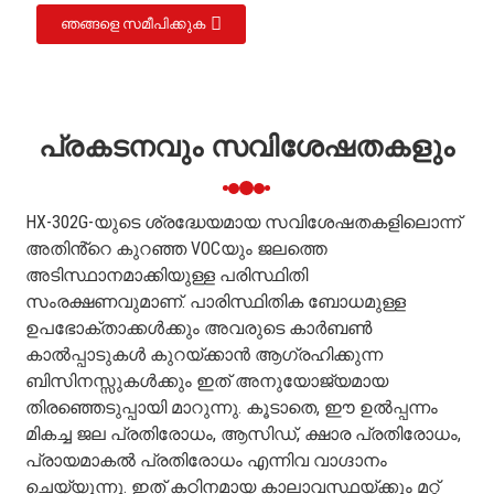
ഞങ്ങളെ സമീപിക്കുക
പ്രകടനവും സവിശേഷതകളും
HX-302G-യുടെ ശ്രദ്ധേയമായ സവിശേഷതകളിലൊന്ന്
അതിൻ്റെ കുറഞ്ഞ VOCയും ജലത്തെ
അടിസ്ഥാനമാക്കിയുള്ള പരിസ്ഥിതി
സംരക്ഷണവുമാണ്. പാരിസ്ഥിതിക ബോധമുള്ള
ഉപഭോക്താക്കൾക്കും അവരുടെ കാർബൺ
കാൽപ്പാടുകൾ കുറയ്ക്കാൻ ആഗ്രഹിക്കുന്ന
ബിസിനസ്സുകൾക്കും ഇത് അനുയോജ്യമായ
തിരഞ്ഞെടുപ്പായി മാറുന്നു. കൂടാതെ, ഈ ഉൽപ്പന്നം
മികച്ച ജല പ്രതിരോധം, ആസിഡ്, ക്ഷാര പ്രതിരോധം,
പ്രായമാകൽ പ്രതിരോധം എന്നിവ വാഗ്ദാനം
ചെയ്യുന്നു. ഇത് കഠിനമായ കാലാവസ്ഥയ്ക്കും മറ്റ്