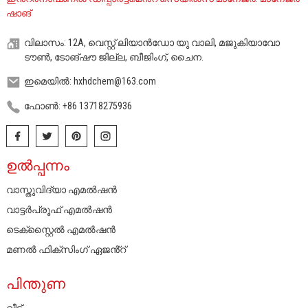
ഷാങ്
വിലാസം: 12A, വെസ്റ്റ് ലിയാൻഡോ യു വാലി, മജുകിയാവോ
ടൗൺ, ടോങ്‌ഷൗ ജില്ല, ബീജിംഗ്, ചൈന.
ഇമെയിൽ: hxhdchem@163.com
ഫോൺ: +86 13718275936
ഉൽപ്പന്നം
വാസ്തുവിദ്യാ എമൽഷൻ
വാട്ടർപ്രൂഫ് എമൽഷൻ
ടെക്സ്റ്റൈൽ എമൽഷൻ
മണൽ ഫിക്സിംഗ് ഏജൻ്റ്
പിന്തുണ
വീട്