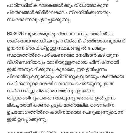
പാരിസ്ഥിതിക ഘടകങ്ങൾക്കും വിധേയമാകുന്ന
പ്രതലങ്ങൾക്ക് ദീർഘകാലം നിലനിൽക്കുന്നതും
സംരക്ഷണവും ഉറപ്പാക്കുന്നു.
HX-302G യുടെ മറ്റൊരു പ്രധാന നേട്ടം അതിൻ്റെ
ശക്തമായ അഡീഷനും സ്‌ക്രബ് പ്രതിരോധവുമാണ്.
ഉയർന്ന ട്രാഫിക് ഉള്ള സ്ഥലങ്ങളിൽ പോലും
സമയത്തിൻ്റെ പരീക്ഷണത്തെ നേരിടാൻ കഴിയുന്ന
വിശ്വസനീയവും മോടിയുള്ളതുമായ ഫിനിഷിനായി
ഇത് അനുവദിക്കുന്നു. കൂടാതെ, ഈ ഉൽപ്പന്നം
പിഗ്മെൻ്റുകളുടെയും ഫില്ലറുകളുടെയും ശക്തമായ
വഹിക്കാനുള്ള ശേഷി വാഗ്ദാനം ചെയ്യുന്നു, ഇത്
നല്ല വർണ്ണ പ്രദർശനത്തിനും ഉയർന്ന
തിളക്കത്തിനും കാരണമാകുന്നു. അന്തിമ ഉൽപ്പന്നം
മികച്ചതായി കാണപ്പെടുക മാത്രമല്ല, ദൈനംദിന
ഉപയോഗത്തിൻ്റെ കാഠിന്യത്തെ ചെറുക്കുന്നുവെന്ന്
ഇത് ഉറപ്പാക്കുന്നു.