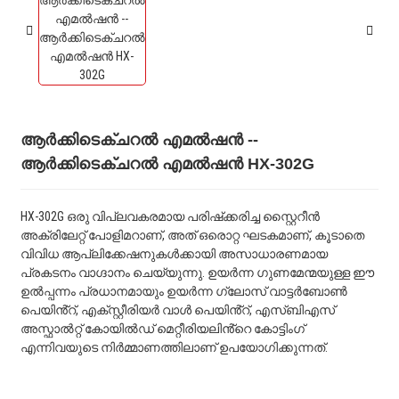
ആർക്കിടെക്ചറൽ എമൽഷൻ --
ആർക്കിടെക്ചറൽ എമൽഷൻ HX-302G
HX-302G ഒരു വിപ്ലവകരമായ പരിഷ്‌ക്കരിച്ച സ്റ്റൈറീൻ
അക്രിലേറ്റ് പോളിമറാണ്, അത് ഒരൊറ്റ ഘടകമാണ്, കൂടാതെ
വിവിധ ആപ്ലിക്കേഷനുകൾക്കായി അസാധാരണമായ
പ്രകടനം വാഗ്ദാനം ചെയ്യുന്നു. ഉയർന്ന ഗുണമേന്മയുള്ള ഈ
ഉൽപ്പന്നം പ്രധാനമായും ഉയർന്ന ഗ്ലോസ് വാട്ടർബോൺ
പെയിൻ്റ്, എക്സ്റ്റീരിയർ വാൾ പെയിൻ്റ്, എസ്ബിഎസ്
അസ്ഫാൽറ്റ് കോയിൽഡ് മെറ്റീരിയലിൻ്റെ കോട്ടിംഗ്
എന്നിവയുടെ നിർമ്മാണത്തിലാണ് ഉപയോഗിക്കുന്നത്.