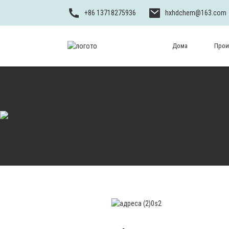
+86 13718275936
hxhdchem@163.com
Дома
Прои