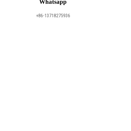
Whatsapp
+86-13718275936