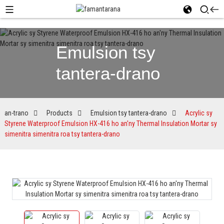
Emulsion tsy
tantera-drano
an-trano
Products
Emulsion tsy tantera-drano
Acrylic sy
Styrene Waterproof Emulsion HX-416 ho an'ny Thermal Insulation Mortar sy
simenitra simenitra roa tsy tantera-drano