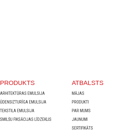
PRODUKTS
ATBALSTS
ARHITEKTŪRAS EMULSIJA
MĀJAS
ŪDENSIZTURĪGA EMULSIJA
PRODUKTI
TEKSTILA EMULSIJA
PAR MUMS
SMILŠU FIKSĀCIJAS LĪDZEKLIS
JAUNUMI
SERTIFIKĀTS