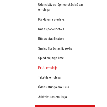
Ūdens bāzes rūpnieciskās krāsas
emulsija
Pārklājuma piedeva
Rūsas pārveidotājs
Rūsas stabilizators
Smilšu fiksācijas līdzeklis
Spiedienjutīga līme
PĒJU emulsija
Tekstila emulsija
Ūdensizturīga emulsija
Arhitektūras emulsija