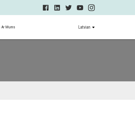
s Ar Mums
Latvian