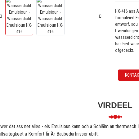
HX-416 ass A
formuléiert E
entworf, sou d
Uwendungen m
waasserdicht
baséiert waas
ofgedeckt.
KONTAK
VIRDEEL
wer dat ass net alles - eis Emulsioun kann och a Schläim an thermesch Is
illsäitegkeet a Komfort fir Är Baubedürfnisser ubitt.