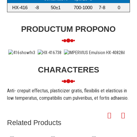
HX-416
-8
50±1
700-1000
7-8
0
PRODUCTUM PROPONO
CHARACTERES
Anti- crepuit effectus, plasticizer gratis, flexibilis et elasticus in
low temperatus, compatibilis cum pulveribus, et fortis adhaesio.
Related Products