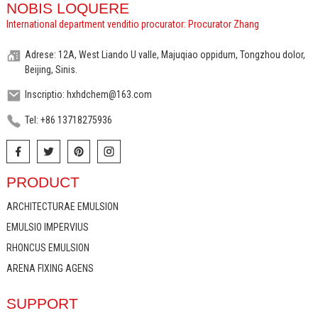
NOBIS LOQUERE
International department venditio procurator: Procurator Zhang
Adrese: 12A, West Liando U valle, Majuqiao oppidum, Tongzhou dolor,
Beijing, Sinis.
Inscriptio: hxhdchem@163.com
Tel: +86 13718275936
PRODUCT
ARCHITECTURAE EMULSION
EMULSIO IMPERVIUS
RHONCUS EMULSION
ARENA FIXING AGENS
SUPPORT