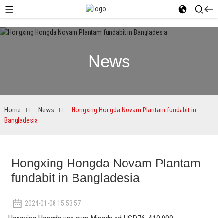
News
Home
News
Hongxing Hongda Novam Plantam fundabit in
Bangladesia
Hongxing Hongda Novam Plantam
fundabit in Bangladesia
2024-01-08 15:53:57