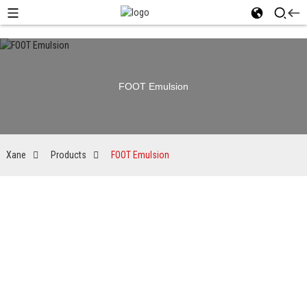
FOOT Emulsion
Xane
Products
FOOT Emulsion