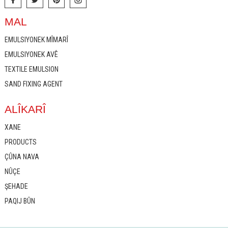
MAL
EMULSIYONEK MÎMARÎ
EMULSIYONEK AVÊ
TEXTILE EMULSION
SAND FIXING AGENT
ALÎKARÎ
XANE
PRODUCTS
ÇÛNA NAVA
NÛÇE
ŞEHADE
PAQIJ BÛN