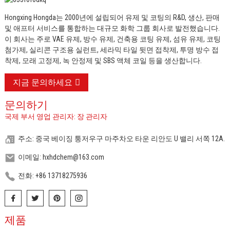
Hongxing Hongda는 2000년에 설립되어 유제 및 코팅의 R&D, 생산, 판매
및 애프터 서비스를 통합하는 대규모 화학 그룹 회사로 발전했습니다.
이 회사는 주로 VAE 유제, 방수 유제, 건축용 코팅 유제, 섬유 유제, 코팅
첨가제, 실리콘 구조용 실런트, 세라믹 타일 뒷면 접착제, 투명 방수 접
착제, 모래 고정제, 녹 안정제 및 SBS 액체 코일 등을 생산합니다.
지금 문의하세요
문의하기
국제 부서 영업 관리자: 장 관리자
주소: 중국 베이징 퉁저우구 마주차오 타운 리안도 U 밸리 서쪽 12A.
이메일: hxhdchem@163.com
전화: +86 13718275936
제품