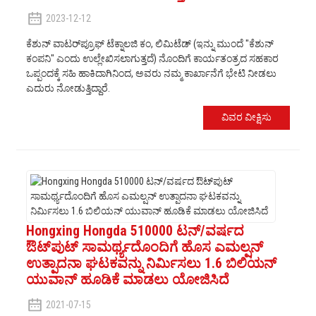
2023-12-12
ಕೆಶುನ್ ವಾಟರ್‌ಪ್ರೂಫ್ ಟೆಕ್ನಾಲಜಿ ಕಂ, ಲಿಮಿಟೆಡ್ (ಇನ್ನು ಮುಂದೆ "ಕೆಶುನ್
ಕಂಪನಿ" ಎಂದು ಉಲ್ಲೇಖಿಸಲಾಗುತ್ತದೆ) ನೊಂದಿಗೆ ಕಾರ್ಯತಂತ್ರದ ಸಹಕಾರ
ಒಪ್ಪಂದಕ್ಕೆ ಸಹಿ ಹಾಕಿದಾಗಿನಿಂದ, ಅವರು ನಮ್ಮ ಕಾರ್ಖಾನೆಗೆ ಭೇಟಿ ನೀಡಲು
ಎದುರು ನೋಡುತ್ತಿದ್ದಾರೆ.
ವಿವರ ವೀಕ್ಷಿಸು
Hongxing Hongda 510000 ಟನ್/ವರ್ಷದ
ಔಟ್‌ಪುಟ್ ಸಾಮರ್ಥ್ಯದೊಂದಿಗೆ ಹೊಸ ಎಮಲ್ಷನ್
ಉತ್ಪಾದನಾ ಘಟಕವನ್ನು ನಿರ್ಮಿಸಲು 1.6 ಬಿಲಿಯನ್
ಯುವಾನ್ ಹೂಡಿಕೆ ಮಾಡಲು ಯೋಜಿಸಿದೆ
2021-07-15