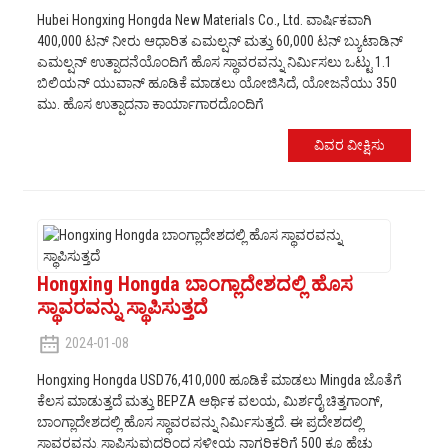
Hubei Hongxing Hongda New Materials Co., Ltd. ವಾರ್ಷಿಕವಾಗಿ
400,000 ಟನ್ ನೀರು ಆಧಾರಿತ ಎಮಲ್ಷನ್ ಮತ್ತು 60,000 ಟನ್ ಬ್ಯುಟಾಡಿನ್
ಎಮಲ್ಷನ್ ಉತ್ಪಾದನೆಯೊಂದಿಗೆ ಹೊಸ ಸ್ಥಾವರವನ್ನು ನಿರ್ಮಿಸಲು ಒಟ್ಟು 1.1
ಬಿಲಿಯನ್ ಯುವಾನ್ ಹೂಡಿಕೆ ಮಾಡಲು ಯೋಜಿಸಿದೆ, ಯೋಜನೆಯು 350
ಮು. ಹೊಸ ಉತ್ಪಾದನಾ ಕಾರ್ಯಾಗಾರದೊಂದಿಗೆ
ವಿವರ ವೀಕ್ಷಿಸು
Hongxing Hongda ಬಾಂಗ್ಲಾದೇಶದಲ್ಲಿ ಹೊಸ
ಸ್ಥಾವರವನ್ನು ಸ್ಥಾಪಿಸುತ್ತದೆ
2024-01-08
Hongxing Hongda USD76,410,000 ಹೂಡಿಕೆ ಮಾಡಲು Mingda ಜೊತೆಗೆ
ಕೆಲಸ ಮಾಡುತ್ತದೆ ಮತ್ತು BEPZA ಆರ್ಥಿಕ ವಲಯ, ಮಿರ್ಶರೈ ಚಿತ್ತಗಾಂಗ್,
ಬಾಂಗ್ಲಾದೇಶದಲ್ಲಿ ಹೊಸ ಸ್ಥಾವರವನ್ನು ನಿರ್ಮಿಸುತ್ತದೆ. ಈ ಪ್ರದೇಶದಲ್ಲಿ
ಸ್ಥಾವರವನ್ನು ಸ್ಥಾಪಿಸುವುದರಿಂದ ಸ್ಥಳೀಯ ನಾಗರಿಕರಿಗೆ 500 ಕ್ಕೂ ಹೆಚ್ಚು