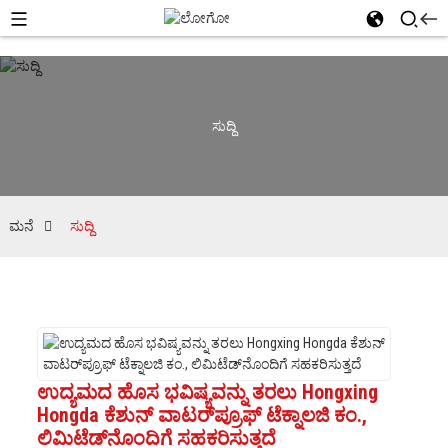
ಸುದ್ದಿ
ಮನೆ
ಸುದ್ದಿ
ಉದ್ಯಮದ ಹೊಸ ಭವಿಷ್ಯವನ್ನು ತರಲು Hongxing
Hongda ಕೆಶುನ್ ವಾಟರ್‌ಪ್ರೂಫ್ ಟೆಕ್ನಾಲಜಿ ಕಂ.,
ಲಿಮಿಟೆಡ್‌ನೊಂದಿಗೆ ಸಹಕರಿಸುತ್ತದೆ