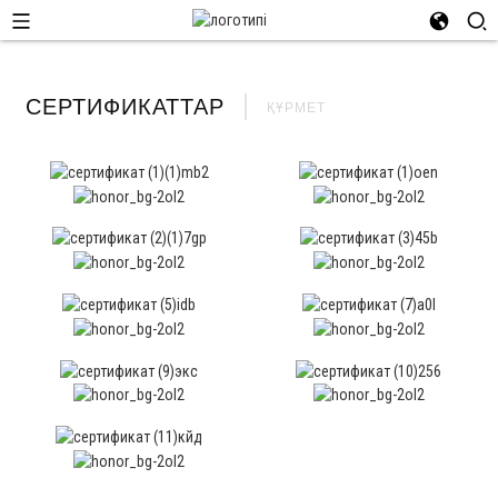
СЕРТИФИКАТТАР
ҚҰРМЕТ