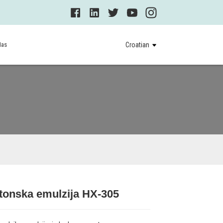
Nas
Croatian
tonska emulzija HX-305