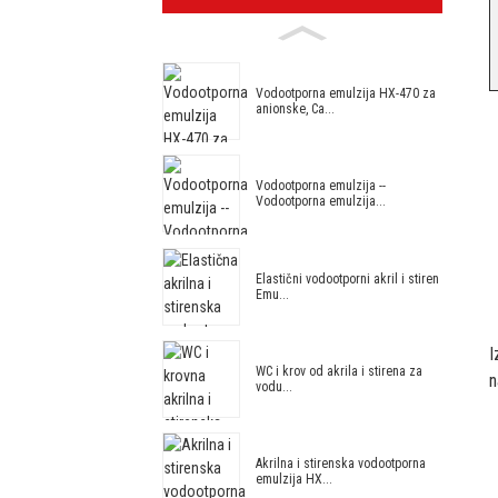
Vodootporna emulzija HX-470 za
anionske, Ca...
Vodootporna emulzija --
Vodootporna emulzija...
Elastični vodootporni akril i stiren
Emu...
I
WC i krov od akrila i stirena za
n
vodu...
Akrilna i stirenska vodootporna
emulzija HX...