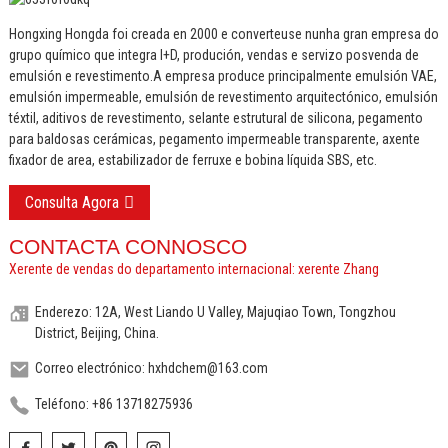
Hongxing Hongda foi creada en 2000 e converteuse nunha gran empresa do
grupo químico que integra I+D, produción, vendas e servizo posvenda de
emulsión e revestimento.
A empresa produce principalmente emulsión VAE,
emulsión impermeable, emulsión de revestimento arquitectónico, emulsión
téxtil, aditivos de revestimento, selante estrutural de silicona, pegamento
para baldosas cerámicas, pegamento impermeable transparente, axente
fixador de area, estabilizador de ferruxe e bobina líquida SBS, etc.
Consulta Agora
CONTACTA CONNOSCO
Xerente de vendas do departamento internacional: xerente Zhang
Enderezo: 12A, West Liando U Valley, Majuqiao Town, Tongzhou
District, Beijing, China.
Correo electrónico: hxhdchem@163.com
Teléfono: +86 13718275936