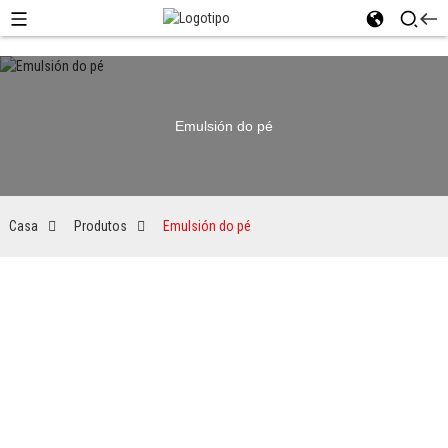
Emulsión do pé
Casa
Produtos
Emulsión do pé