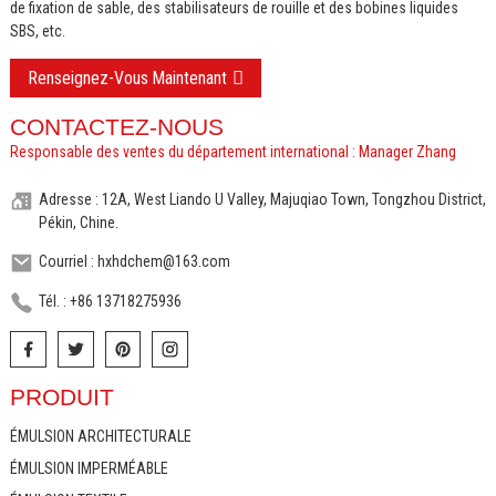
de fixation de sable, des stabilisateurs de rouille et des bobines liquides
SBS, etc.
Renseignez-Vous Maintenant
CONTACTEZ-NOUS
Responsable des ventes du département international : Manager Zhang
Adresse : 12A, West Liando U Valley, Majuqiao Town, Tongzhou District,
Pékin, Chine.
Courriel : hxhdchem@163.com
Tél. : +86 13718275936
PRODUIT
ÉMULSION ARCHITECTURALE
ÉMULSION IMPERMÉABLE