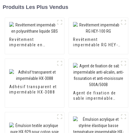
Produits Les Plus Vendus
Revêtement
Revêtement
imperméable en
imperméable RG HEY-
polyuréthane liquide
100 RG
SBS
Adhésif transparent et
imperméable HX-3088
Agent de fixation de
sable imperméable
anti-alcalin, anti-
fissuration et anti-
moisissure 500A/500B