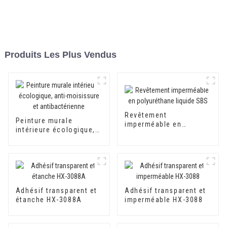
Produits Les Plus Vendus
Revêtement
Peinture murale
imperméable en
intérieure écologique,
polyuréthane liquide
anti-moisissure et
SBS
antibactérienne
Adhésif transparent et
Adhésif transparent et
étanche HX-3088A
imperméable HX-3088