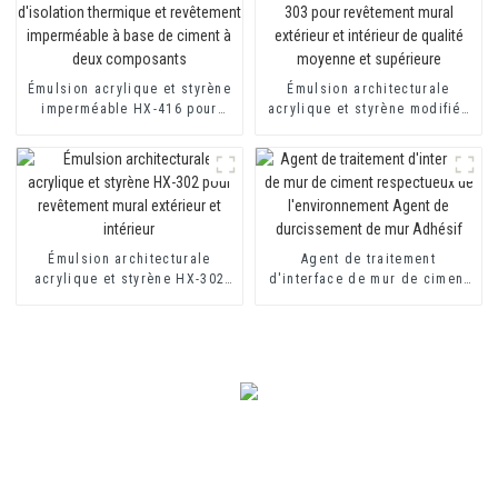
Émulsion acrylique et styrène
Émulsion architecturale
imperméable HX-416 pour
acrylique et styrène modifiée
mortier d'isolation thermique
HX-303 pour revêtement mural
et revêtement imperméable à
extérieur et intérieur de
base de ciment à deux
qualité moyenne et supérieure
composants
Émulsion architecturale
Agent de traitement
acrylique et styrène HX-302
d'interface de mur de ciment
pour revêtement mural
respectueux de
extérieur et intérieur
l'environnement Agent de
durcissement de mur Adhésif