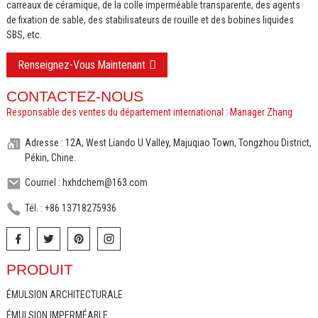
carreaux de céramique, de la colle imperméable transparente, des agents
de fixation de sable, des stabilisateurs de rouille et des bobines liquides
SBS, etc.
Renseignez-Vous Maintenant
CONTACTEZ-NOUS
Responsable des ventes du département international : Manager Zhang
Adresse : 12A, West Liando U Valley, Majuqiao Town, Tongzhou District,
Pékin, Chine.
Courriel : hxhdchem@163.com
Tél. : +86 13718275936
PRODUIT
ÉMULSION ARCHITECTURALE
ÉMULSION IMPERMÉABLE