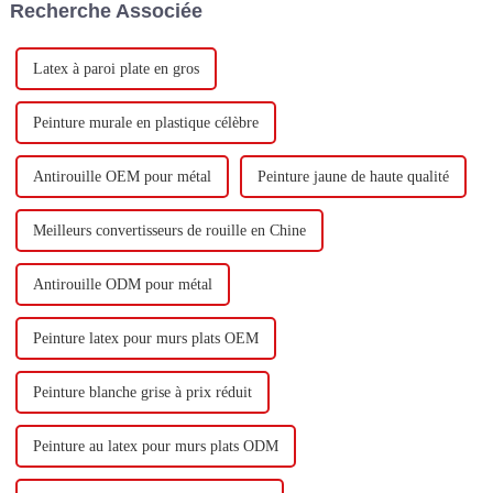
Recherche Associée
base d'eau et 60 000 tonnes de
butadiène...
Latex à paroi plate en gros
Peinture murale en plastique célèbre
Antirouille OEM pour métal
Peinture jaune de haute qualité
Meilleurs convertisseurs de rouille en Chine
Antirouille ODM pour métal
Peinture latex pour murs plats OEM
Peinture blanche grise à prix réduit
Peinture au latex pour murs plats ODM