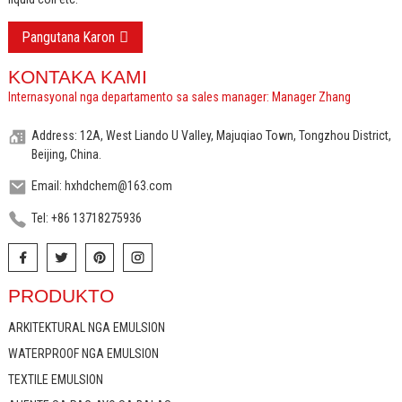
Pangutana Karon
KONTAKA KAMI
Internasyonal nga departamento sa sales manager: Manager Zhang
Address: 12A, West Liando U Valley, Majuqiao Town, Tongzhou District,
Beijing, China.
Email: hxhdchem@163.com
Tel: +86 13718275936
PRODUKTO
ARKITEKTURAL NGA EMULSION
WATERPROOF NGA EMULSION
TEXTILE EMULSION