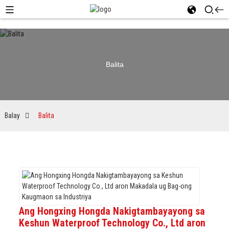
Balita
Balay
Balita
Ang Hongxing Hongda Nakigtambayayong sa
Keshun Waterproof Technology Co., Ltd aron