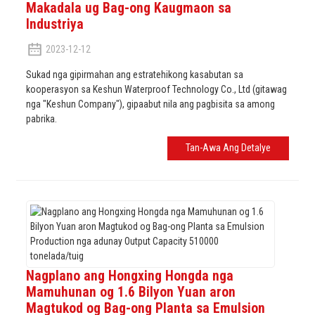
Makadala ug Bag-ong Kaugmaon sa
Industriya
2023-12-12
Sukad nga gipirmahan ang estratehikong kasabutan sa
kooperasyon sa Keshun Waterproof Technology Co., Ltd (gitawag
nga "Keshun Company"), gipaabut nila ang pagbisita sa among
pabrika.
Tan-Awa Ang Detalye
Nagplano ang Hongxing Hongda nga
Mamuhunan og 1.6 Bilyon Yuan aron
Magtukod og Bag-ong Planta sa Emulsion