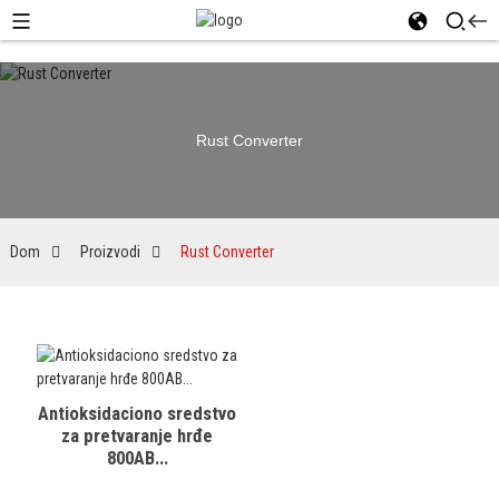
Rust Converter
Dom
Proizvodi
Rust Converter
Antioksidaciono sredstvo
za pretvaranje hrđe
800AB...