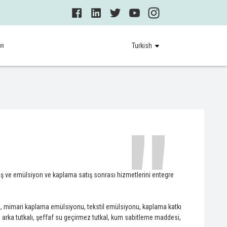
ın
Turkish
"
ış ve emülsiyon ve kaplama satış sonrası hizmetlerini entegre
n, mimari kaplama emülsiyonu, tekstil emülsiyonu, kaplama katkı
 arka tutkalı, şeffaf su geçirmez tutkal, kum sabitleme maddesi,