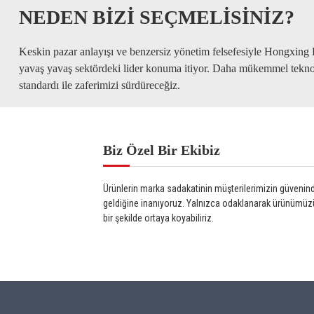
NEDEN BİZİ SEÇMELİSİNİZ?
Keskin pazar anlayışı ve benzersiz yönetim felsefesiyle Hongxing 
yavaş yavaş sektördeki lider konuma itiyor. Daha mükemmel tekno
standardı ile zaferimizi sürdüreceğiz.
Biz Özel Bir Ekibiz
Ürünlerin marka sadakatinin müşterilerimizin güvenin
geldiğine inanıyoruz. Yalnızca odaklanarak ürünümüzü
bir şekilde ortaya koyabiliriz.