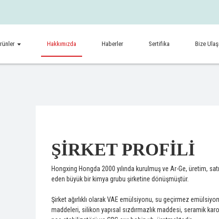
rünler
Hakkımızda
Haberler
Sertifika
Bize Ulaş
ŞİRKET PROFİLİ
Hongxing Hongda 2000 yılında kurulmuş ve Ar-Ge, üretim, sat
eden büyük bir kimya grubu şirketine dönüşmüştür.
Şirket ağırlıklı olarak VAE emülsiyonu, su geçirmez emülsiyo
maddeleri, silikon yapısal sızdırmazlık maddesi, seramik karo