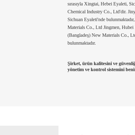
sırasıyla Xingtai, Hebei Eyaleti, 
Chemical Industry Co., Ltd'dir. J
Sichuan Eyaleti'nde bulunmaktad
Materials Co., Ltd Jingmen, Hubei
(Bangladeş) New Materials Co., Lt
bulunmaktadır.
Şirket, ürün kalitesini ve güvenl
yönetim ve kontrol sistemini ben