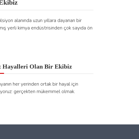
Ekibiz
siyon alanında uzun yıllara dayanan bir
mış yerli kimya endüstrisinden çok sayıda ön
z Hayalleri Olan Bir Ekibiz
yanın her yerinden ortak bir hayal için
iyoruz: gerçekten mükemmel olmak.