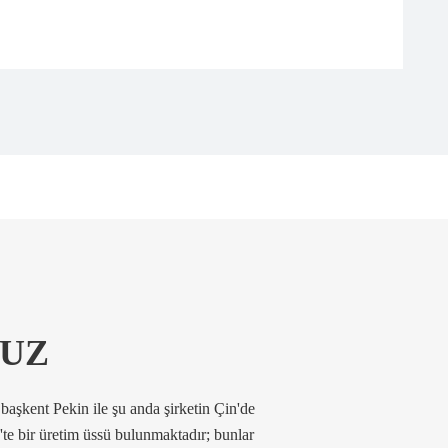
RUZ
başkent Pekin ile şu anda şirketin Çin'de
te bir üretim üssü bulunmaktadır; bunlar