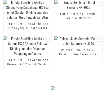
Terma dan Salutan Kalis Air
Simen Dua Komponen
Emulsi Senibina -- Emulsi
Senibina HX-302G
Emulsi Seni Bina Akrilik dan
Stirena yang Diubahsuai HX-
303 untuk Salutan Dinding
Luar dan Dalaman Gred
Tengah dan Atas
Pelekat Jubin Seramik I
Pelekat Jubin Seramik HX-
3086
Emulsi Seni Bina Akrilik dan
Stirena HX-302 untuk Salutan
Dinding Luar dan Dalaman
Pengeringan Pantas