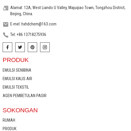
Alamat: 12A, West Liando U Valley, Majuqiao Town, Tongzhou District,
Beijing, China.
E-mel: hxhdchem@163.com
Tel: +86 13718275936
PRODUK
EMULSI SENIBINA
EMULSI KALIS AIR
EMULSI TEKSTIL
AGEN PEMBETULAN PASIR
SOKONGAN
RUMAH
PRODUK