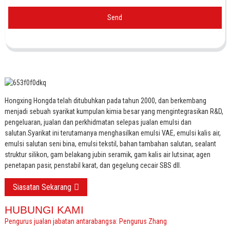
Send
Hongxing Hongda telah ditubuhkan pada tahun 2000, dan berkembang
menjadi sebuah syarikat kumpulan kimia besar yang mengintegrasikan R&D,
pengeluaran, jualan dan perkhidmatan selepas jualan emulsi dan
salutan.
Syarikat ini terutamanya menghasilkan emulsi VAE, emulsi kalis air,
emulsi salutan seni bina, emulsi tekstil, bahan tambahan salutan, sealant
struktur silikon, gam belakang jubin seramik, gam kalis air lutsinar, agen
penetapan pasir, penstabil karat, dan gegelung cecair SBS dll.
Siasatan Sekarang
HUBUNGI KAMI
Pengurus jualan jabatan antarabangsa: Pengurus Zhang