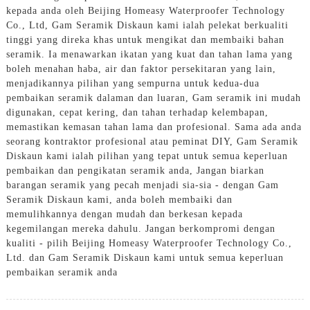
kepada anda oleh Beijing Homeasy Waterproofer Technology
Co., Ltd, Gam Seramik Diskaun kami ialah pelekat berkualiti
tinggi yang direka khas untuk mengikat dan membaiki bahan
seramik. Ia menawarkan ikatan yang kuat dan tahan lama yang
boleh menahan haba, air dan faktor persekitaran yang lain,
menjadikannya pilihan yang sempurna untuk kedua-dua
pembaikan seramik dalaman dan luaran, Gam seramik ini mudah
digunakan, cepat kering, dan tahan terhadap kelembapan,
memastikan kemasan tahan lama dan profesional. Sama ada anda
seorang kontraktor profesional atau peminat DIY, Gam Seramik
Diskaun kami ialah pilihan yang tepat untuk semua keperluan
pembaikan dan pengikatan seramik anda, Jangan biarkan
barangan seramik yang pecah menjadi sia-sia - dengan Gam
Seramik Diskaun kami, anda boleh membaiki dan
memulihkannya dengan mudah dan berkesan kepada
kegemilangan mereka dahulu. Jangan berkompromi dengan
kualiti - pilih Beijing Homeasy Waterproofer Technology Co.,
Ltd. dan Gam Seramik Diskaun kami untuk semua keperluan
pembaikan seramik anda